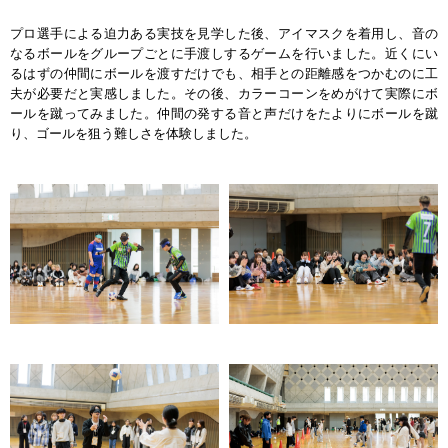
プロ選手による迫力ある実技を見学した後、アイマスクを着用し、音の
なるボールをグループごとに手渡しするゲームを行いました。近くにい
るはずの仲間にボールを渡すだけでも、相手との距離感をつかむのに工
夫が必要だと実感しました。その後、カラーコーンをめがけて実際にボ
ールを蹴ってみました。仲間の発する音と声だけをたよりにボールを蹴
り、ゴールを狙う難しさを体験しました。