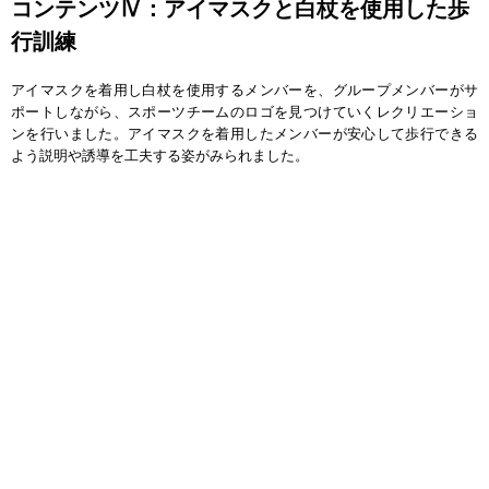
コンテンツⅣ：アイマスクと白杖を使用した歩
行訓練
アイマスクを着用し白杖を使用するメンバーを、グループメンバーがサ
ポートしながら、スポーツチームのロゴを見つけていくレクリエーショ
ンを行いました。アイマスクを着用したメンバーが安心して歩行できる
よう説明や誘導を工夫する姿がみられました。