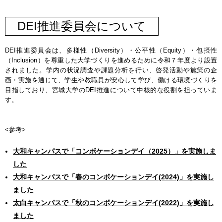
DEI推進委員会について
DEI推進委員会は、多様性（Diversity）・公平性（Equity）・包摂性
（Inclusion）を尊重した大学づくりを進めるために令和７年度より設置
されました。学内の状況調査や課題分析を行い、啓発活動や施策の企
画・実施を通じて、学生や教職員が安心して学び、働ける環境づくりを
目指しており、宮城大学のDEI推進について中核的な役割を担っていま
す。
<参考>
大和キャンパスで「コンボケーションデイ（2025）」を実施しま
した
大和キャンパスで「春のコンボケーションデイ(2024)」を実施し
ました
太白キャンパスで「秋のコンボケーションデイ(2022)」を実施し
ました