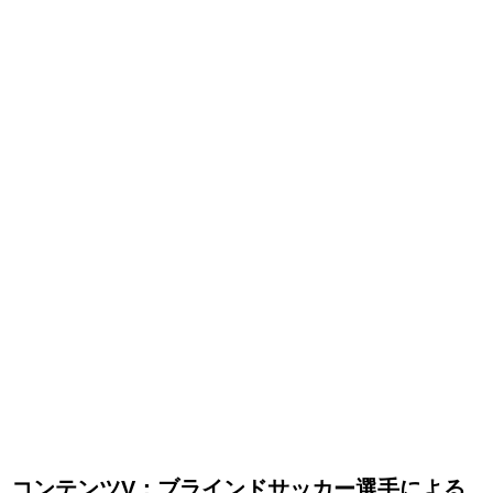
コンテンツV：ブラインドサッカー選手による