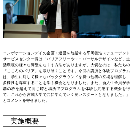
コンボケーションデイの企画・運営を統括する平岡善浩スチューデント
サービスセンター長は「バリアフリーやユニバーサルデザインなど、生
活環境の様々な障壁をなくす方法がありますが、大切なのは、私たちの
『こころのバリア』を取り除くことです。今回の講演と体験プログラム
は、学生に対して様々なバックグラウンドを持つ他者の立場を理解し、
多様性を尊重することを学ぶ機会となりました。また、新入生全員が学
群の枠を超えて同じ時と場所でプログラムを体験し共感する機会を得
て、これから宮城大学で共に学んでいく良いスタートとなりました。」
とコメントを寄せました。
実施概要