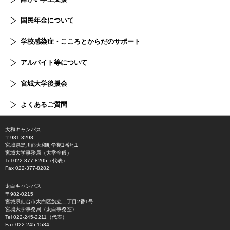
国民年金について
学校感染症・こころとからだのサポート
アルバイト等について
宮城大学後援会
よくあるご質問
大和キャンパス
〒981-3298
宮城県黒川郡大和町学苑1番地1
宮城大学事務局（大学全般）
Tel 022-377-8205（代表）
Fax 022-377-8282
太白キャンパス
〒982-0215
宮城県仙台市太白区旗立二丁目2番1号
宮城大学事務局（太白事務室）
Tel 022-245-2211（代表）
Fax 022-245-1534