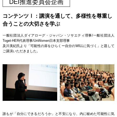
DEI推進委員会企画
コンテンツⅠ：講演を通して、多様性を尊重し
合うことの大切さを学ぶ
一般社団法人ダイアローグ・ジャパン・ソサエティ理事/一般社団法人
Toget-HER代表理事/UnWomen日本支部理事
及川美紀氏より「可能性の扉をひらくー自分のWILLに気づく」と題して
ご講演いただきました。
誰もが「自分にできるだろうか」と不安になり、内に秘めた可能性に気