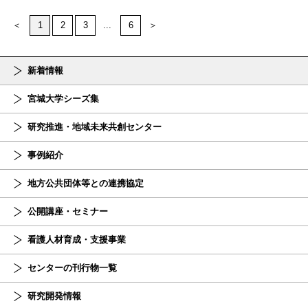
＜
1
2
3
...
6
＞
新着情報
宮城大学シーズ集
研究推進・地域未来共創センター
事例紹介
地方公共団体等との連携協定
公開講座・セミナー
看護人材育成・支援事業
センターの刊行物一覧
研究開発情報