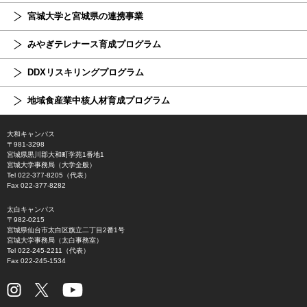
宮城大学と宮城県の連携事業
みやぎテレナース育成プログラム
DDXリスキリングプログラム
地域食産業中核人材育成プログラム
大和キャンパス
〒981-3298
宮城県黒川郡大和町学苑1番地1
宮城大学事務局（大学全般）
Tel 022-377-8205（代表）
Fax 022-377-8282
太白キャンパス
〒982-0215
宮城県仙台市太白区旗立二丁目2番1号
宮城大学事務局（太白事務室）
Tel 022-245-2211（代表）
Fax 022-245-1534