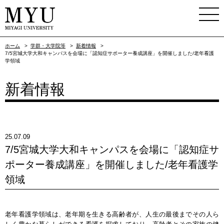
ホーム
>
学群・大学院等
>
新着情報
>
7/5宮城大学大和キャンパスを会場に「認知症サポーター養成講座」を開催しました/老年看護
学領域
新着情報
25.07.09
7/5宮城大学大和キャンパスを会場に「認知症サ
ポーター養成講座」を開催しました/老年看護学
領域
老年看護学領域は、老年期を生きる高齢者が、人生の最後までその人ら