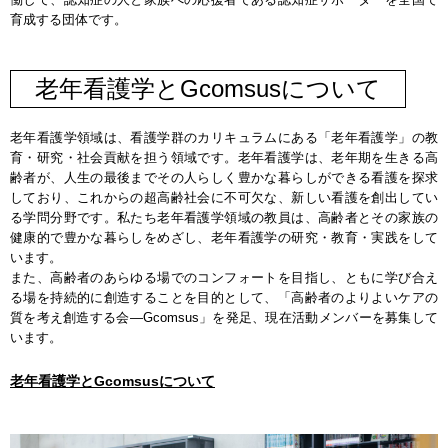
育成する団体です。
老年看護学とGcomsusについて
老年看護学領域は、看護学群のカリキュラムにある「老年看護学」の教
育・研究・社会貢献を担う領域です。老年看護学は、老年期を生きる高
齢者が、人生の最後までその人らしく豊かな暮らしができる看護を探求
しており、これからの超高齢社会に不可欠な、新しい看護を創出してい
る学問分野です。私たち老年看護学領域の教員は、高齢者とその家族の
健康的で豊かな暮らしをめざし、老年看護学の研究・教育・実践をして
います。
また、高齢者のあらゆる場でのコンフォートを目指し、ともに学び合え
る場を持続的に創造することを目的として、「高齢者のよりよいケアの
質を考え創造する会―Gcomsus」を発足、現在活動メンバーを募集して
います。
老年看護学とGcomsusについて