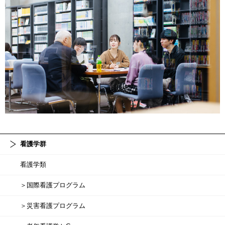
看護学群
看護学類
＞国際看護プログラム
＞災害看護プログラム