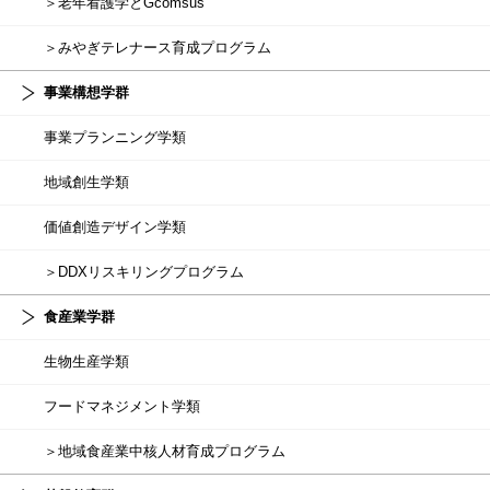
＞老年看護学とGcomsus
＞みやぎテレナース育成プログラム
事業構想学群
事業プランニング学類
地域創生学類
価値創造デザイン学類
＞DDXリスキリングプログラム
食産業学群
生物生産学類
フードマネジメント学類
＞地域食産業中核人材育成プログラム