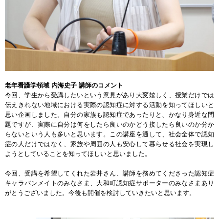
老年看護学領域 内海史子 講師のコメント
今回、学生から受講したいという意見があり大変嬉しく、授業だけでは
伝えきれない地域における実際の認知症に対する活動を知ってほしいと
思い企画しました。自分の家族も認知症であったりと、かなり身近な問
題ですが、実際に自分は何をしたら良いのかどう接したら良いのか分か
らないという人も多いと思います。この講座を通して、社会全体で認知
症の人だけではなく、家族や周囲の人も安心して暮らせる社会を実現し
ようとしていることを知ってほしいと思いました。
今回、受講を希望してくれた岩井さん、講師を務めてくださった認知症
キャラバンメイトのみなさま、大和町認知症サポーターのみなさまあり
がとうございました。今後も開催を検討していきたいと思います。