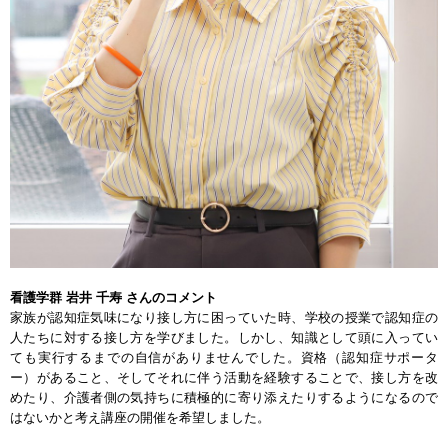
看護学群 岩井 千寿 さんのコメント
家族が認知症気味になり接し方に困っていた時、学校の授業で認知症の
人たちに対する接し方を学びました。しかし、知識として頭に入ってい
ても実行するまでの自信がありませんでした。資格（認知症サポータ
ー）があること、そしてそれに伴う活動を経験することで、接し方を改
めたり、介護者側の気持ちに積極的に寄り添えたりするようになるので
はないかと考え講座の開催を希望しました。