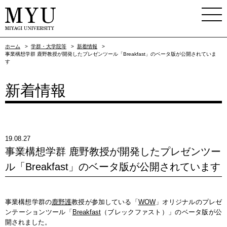
ホーム
>
学群・大学院等
>
新着情報
>
事業構想学群 鹿野教授が開発したプレゼンツール「Breakfast」のベータ版が公開されていま
す
新着情報
19.08.27
事業構想学群 鹿野教授が開発したプレゼンツー
ル「Breakfast」のベータ版が公開されています
事業構想学群の
鹿野護
教授が参加している「
WOW
」オリジナルのプレゼ
ンテーションツール「
Breakfast
（ブレックファスト）」のベータ版が公
開されました。