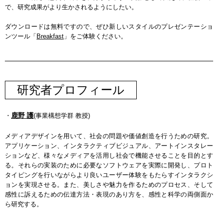
で、研究成果がより生かされるようにしたい。
ダウンロードは無料ですので、ぜひ新しいスタイルのプレゼンテーショ
ンツール「
Breakfast
」をご体験ください。
研究者プロフィール
鹿野 護
・
(事業構想学群 教授)
メディアデザインを用いて、社会の問題や価値創造を行うための研究。
アプリケーション、インタラクティブビジュアル、アートインスタレー
ションなど、様々なメディアを活用し社会で機能させることを目的とす
る。それらの実装のために必要なソフトウェアを実際に開発し、プロト
タイピングを行いながらより良いユーザー体験をもたらすインタラクシ
ョンを実現させる。また、美しさや魅力を作るためのプロセス、そして
感性に訴えるための伝達方法・表現のあり方を、感性と科学の両側面か
ら研究する。