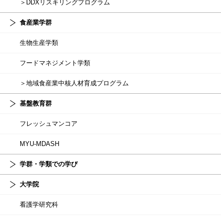
＞DDXリスキリングプログラム
食産業学群
生物生産学類
フードマネジメント学類
＞地域食産業中核人材育成プログラム
基盤教育群
フレッシュマンコア
MYU-MDASH
学群・学類での学び
大学院
看護学研究科