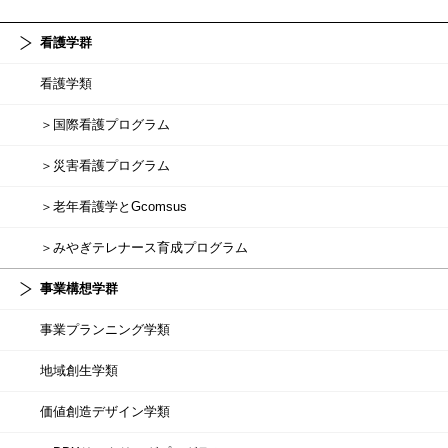
看護学群
看護学類
＞国際看護プログラム
＞災害看護プログラム
＞老年看護学とGcomsus
＞みやぎテレナース育成プログラム
事業構想学群
事業プランニング学類
地域創生学類
価値創造デザイン学類