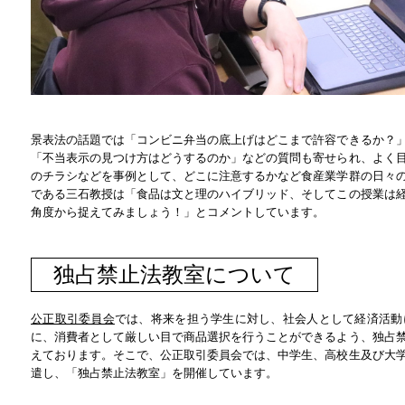
景表法の話題では「コンビニ弁当の底上げはどこまで許容できるか？
「不当表示の見つけ方はどうするのか」などの質問も寄せられ、よく
のチラシなどを事例として、どこに注意するかなど食産業学群の日々
である三石教授は「食品は文と理のハイブリッド、そしてこの授業は
角度から捉えてみましょう！」とコメントしています。
独占禁止法教室について
公正取引委員会
では、将来を担う学生に対し、社会人として経済活動
に、消費者として厳しい目で商品選択を行うことができるよう、独占
えております。そこで、公正取引委員会では、中学生、高校生及び大
遣し、「独占禁止法教室」を開催しています。