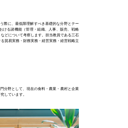
行う際に、最低限理解すべき基礎的な分野とテー
おける諸機能（管理・組織、人事、販売、戦略
」などについて考察します。担当教員である三石
ける貿易実務・財務実務・経営実務・経営戦略立
専門分野として、現在の食料・農業・農村と企業
研究しています。