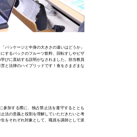
」「パッケージと中身の大きさの違いはどうか」
目にするパックのフルーツ飲料、回転すしやピザ
の学びに直結する説明がなされました。担当教員
経営と法律のハイブリッドです！食をさまざまな
に参加する際に、独占禁止法を遵守するととも
禁止法の意義と役割を理解していただきたいと考
学生をそれぞれ対象として、職員を講師として派