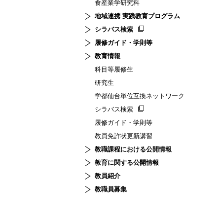
食産業学研究科
地域連携 実践教育プログラム
シラバス検索
履修ガイド・学則等
教育情報
科目等履修生
研究生
学都仙台単位互換ネットワーク
シラバス検索
履修ガイド・学則等
教員免許状更新講習
教職課程における公開情報
教育に関する公開情報
教員紹介
教職員募集