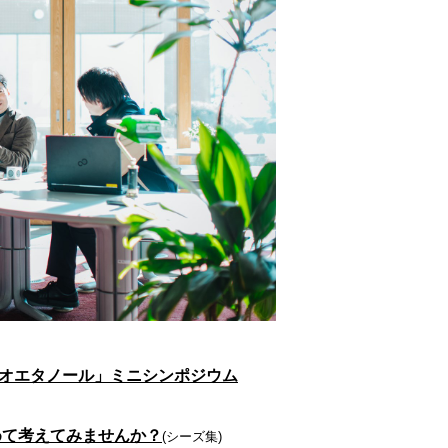
イオエタノール」ミニシンポジウム
めて考えてみませんか？
(シーズ集)