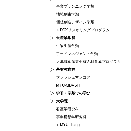
事業プランニング学類
地域創生学類
価値創造デザイン学類
＞DDXリスキリングプログラム
食産業学群
生物生産学類
フードマネジメント学類
＞地域食産業中核人材育成プログラム
基盤教育群
フレッシュマンコア
MYU-MDASH
学群・学類での学び
大学院
看護学研究科
事業構想学研究科
＞MYU dialog