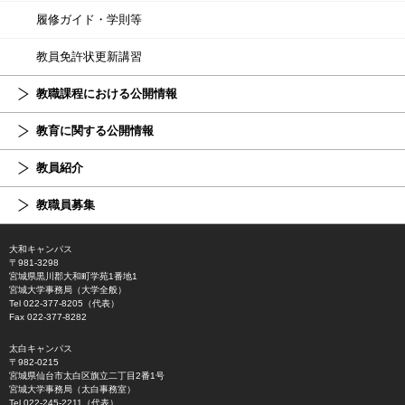
履修ガイド・学則等
教員免許状更新講習
教職課程における公開情報
教育に関する公開情報
教員紹介
教職員募集
大和キャンパス
〒981-3298
宮城県黒川郡大和町学苑1番地1
宮城大学事務局（大学全般）
Tel 022-377-8205（代表）
Fax 022-377-8282
太白キャンパス
〒982-0215
宮城県仙台市太白区旗立二丁目2番1号
宮城大学事務局（太白事務室）
Tel 022-245-2211（代表）