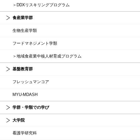
＞DDXリスキリングプログラム
食産業学群
生物生産学類
フードマネジメント学類
＞地域食産業中核人材育成プログラム
基盤教育群
フレッシュマンコア
MYU-MDASH
学群・学類での学び
大学院
看護学研究科