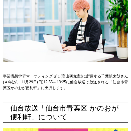
事業構想学群マーケティングゼミ(高山研究室)に所属する千葉慎太朗さん
(４年)が、11月29日(日)12:55～13:25に仙台放送で放送される「仙台市青
葉区かのおが便利軒」に出演します。
仙台放送「仙台市青葉区 かのおが
便利軒」について