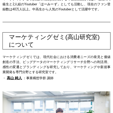
級生と2人組のYoutuber「ほーみーず」としても活動し、現在のファン登
録数は40万人以上。中高生から人気のYoutuberとして活躍中です。
マーケティングゼミ(高山研究室)
について
マーケティングゼミでは、現代社会における消費者ニーズの発見と価値
創造の手法、ビッグデータのマーケティングリサーチ分野への利活用、
感性の変遷とブランディングを研究しており、マーケティングや新規事
業開発を専門分野とする研究室です。
高山 純人
・
：事業構想学群 講師