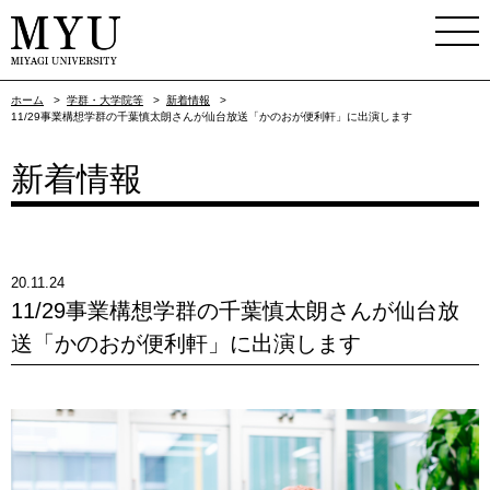
ホーム
>
学群・大学院等
>
新着情報
>
11/29事業構想学群の千葉慎太朗さんが仙台放送「かのおが便利軒」に出演します
新着情報
20.11.24
11/29事業構想学群の千葉慎太朗さんが仙台放
送「かのおが便利軒」に出演します