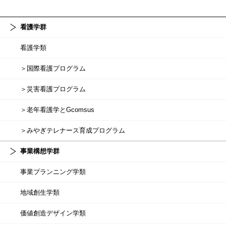
看護学群
看護学類
＞国際看護プログラム
＞災害看護プログラム
＞老年看護学とGcomsus
＞みやぎテレナース育成プログラム
事業構想学群
事業プランニング学類
地域創生学類
価値創造デザイン学類