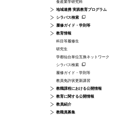
食産業学研究科
地域連携 実践教育プログラム
シラバス検索
履修ガイド・学則等
教育情報
科目等履修生
研究生
学都仙台単位互換ネットワーク
シラバス検索
履修ガイド・学則等
教員免許状更新講習
教職課程における公開情報
教育に関する公開情報
教員紹介
教職員募集