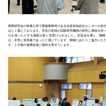
業際研究会の幹事公所で開催事務局である水産技術総合センターの担
ばしく感じております。学生の皆様が試験研究機関の研究に興味を持
心を持ったりする場面が多く見受けられました。交流会を通じ、職種
は、非常に有意義であったと感じています。開催にあたりご協力いた
す」と今後の連携促進に期待を寄せています。