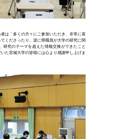
当者は「多くの方々にご参加いただき、非常に喜
ってくださったり、逆に県職員が大学の研究に関
、研究のテーマを超えた情報交換ができたこと
だいた宮城大学の皆様には心より感謝申し上げま