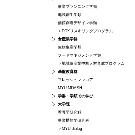
事業プランニング学類
地域創生学類
価値創造デザイン学類
＞DDXリスキリングプログラム
食産業学群
生物生産学類
フードマネジメント学類
＞地域食産業中核人材育成プログラム
基盤教育群
フレッシュマンコア
MYU-MDASH
学群・学類での学び
大学院
看護学研究科
事業構想学研究科
＞MYU dialog