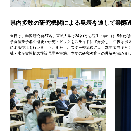
県内多数の研究機関による発表を通して業際
当日は、業際研究会37名、宮城大学は34名(うち院生・学生は15名)
学食産業学群の概要や研究トピックをスライドにて紹介し、午後はポ
による交流を行いました。また、ポスター交流後には、本学太白キャ
棟・水産実験棟の施設見学を実施、本学の研究教育への理解を深めま