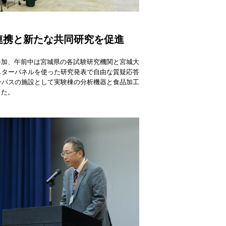
連携と新たな共同研究を促進
が参加、午前中は宮城県の各試験研究機関と宮城大
スターパネルを使った研究発表で自由な質疑応答
ンパスの施設として実験棟の分析機器と食品加工
した。