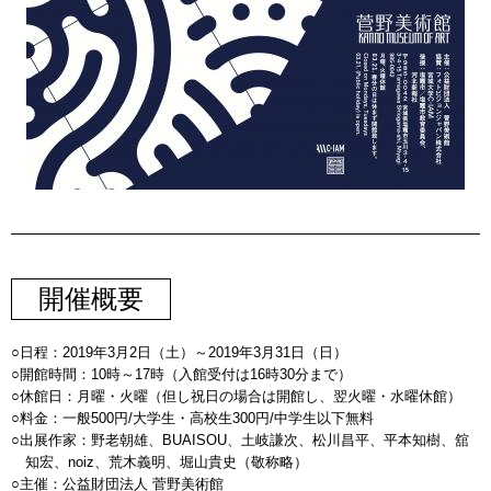
開催概要
日程：2019年3月2日（土）～2019年3月31日（日）
開館時間：10時～17時（入館受付は16時30分まで）
休館日：月曜・火曜（但し祝日の場合は開館し、翌火曜・水曜休館）
料金：一般500円/大学生・高校生300円/中学生以下無料
出展作家：野老朝雄、BUAISOU、土岐謙次、松川昌平、平本知樹、舘
知宏、noiz、荒木義明、堀山貴史（敬称略）
主催：公益財団法人 菅野美術館