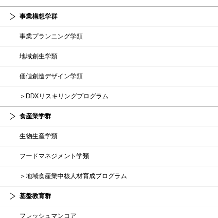
事業構想学群
事業プランニング学類
地域創生学類
価値創造デザイン学類
＞DDXリスキリングプログラム
食産業学群
生物生産学類
フードマネジメント学類
＞地域食産業中核人材育成プログラム
基盤教育群
フレッシュマンコア