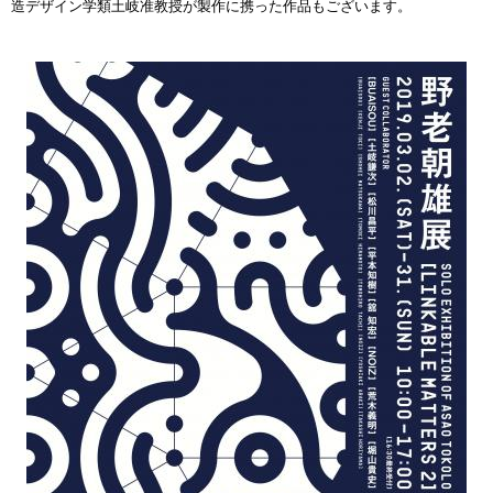
造デザイン学類土岐准教授が製作に携った作品もございます。