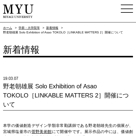
ホーム
>
学群・大学院等
>
新着情報
>
野老朝雄展 Solo Exhibition of Asao TOKOLO［LINKABLE MATTERS 2］開催について
新着情報
19.03.07
野老朝雄展 Solo Exhibition of Asao
TOKOLO［LINKABLE MATTERS 2］開催につ
いて
本学の価値創造デザイン学類非常勤講師である野老朝雄先生の個展が、
宮城県塩釜市の
菅野美術館
にて開催中です。展示作品の中には、価値創