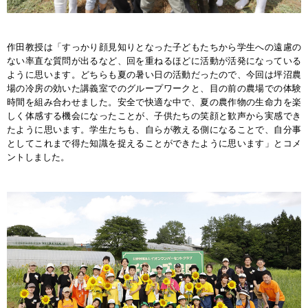
作田教授は「すっかり顔見知りとなった子どもたちから学生への遠慮の
ない率直な質問が出るなど、回を重ねるほどに活動が活発になっている
ように思います。どちらも夏の暑い日の活動だったので、今回は坪沼農
場の冷房の効いた講義室でのグループワークと、目の前の農場での体験
時間を組み合わせました。安全で快適な中で、夏の農作物の生命力を楽
しく体感する機会になったことが、子供たちの笑顔と歓声から実感でき
たように思います。学生たちも、自らが教える側になることで、自分事
としてこれまで得た知識を捉えることができたように思います」とコメ
ントしました。