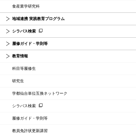
食産業学研究科
地域連携 実践教育プログラム
シラバス検索
履修ガイド・学則等
教育情報
科目等履修生
研究生
学都仙台単位互換ネットワーク
シラバス検索
履修ガイド・学則等
教員免許状更新講習