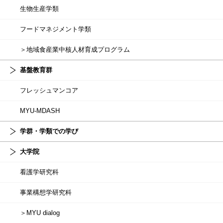
生物生産学類
フードマネジメント学類
＞地域食産業中核人材育成プログラム
基盤教育群
フレッシュマンコア
MYU-MDASH
学群・学類での学び
大学院
看護学研究科
事業構想学研究科
＞MYU dialog