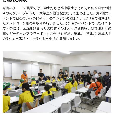
今回のチアーズ農園では、学生たちと小中学生がそれぞれ約５名ずつ計
４つのグループを作り、大学生が指導役になって進めました。第2回のイ
ベントでは①ウシへの餌やり、②ニンジンの種まき、③第1回で種をまい
たデントコーン畑の草取りを行いました。第3回のイベントでは①ミニト
マトの収穫、②緑肥ひまわりの観察とひまわり迷路探検、③ひまわりの
花などを使ったフラワーボックス作りを実施。第2回・第3回と宮城大学
の学生延べ32名・小中学生延べ44名が参加しました。