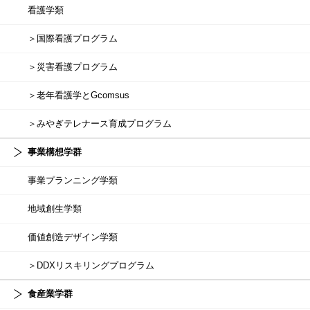
看護学類
＞国際看護プログラム
＞災害看護プログラム
＞老年看護学とGcomsus
＞みやぎテレナース育成プログラム
事業構想学群
事業プランニング学類
地域創生学類
価値創造デザイン学類
＞DDXリスキリングプログラム
食産業学群