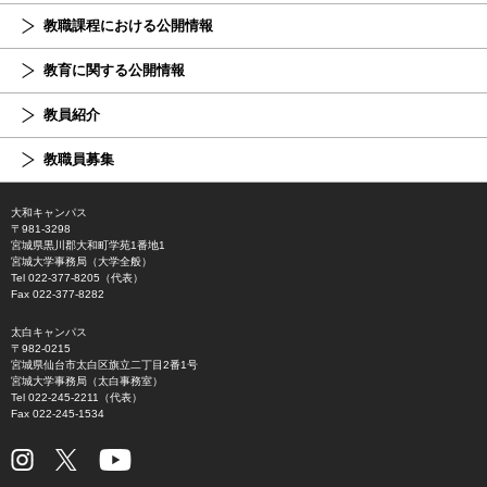
教職課程における公開情報
教育に関する公開情報
教員紹介
教職員募集
大和キャンパス
〒981-3298
宮城県黒川郡大和町学苑1番地1
宮城大学事務局（大学全般）
Tel 022-377-8205（代表）
Fax 022-377-8282
太白キャンパス
〒982-0215
宮城県仙台市太白区旗立二丁目2番1号
宮城大学事務局（太白事務室）
Tel 022-245-2211（代表）
Fax 022-245-1534