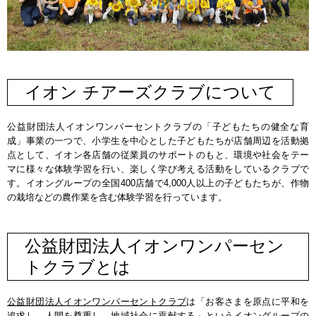
イオン チアーズクラブについて
公益財団法人イオンワンパーセントクラブの「子どもたちの健全な育
成」事業の一つで、小学生を中心とした子どもたちが店舗周辺を活動拠
点として、イオン各店舗の従業員のサポートのもと、環境や社会をテー
マに様々な体験学習を行い、楽しく学び考える活動をしているクラブで
す。イオングループの全国400店舗で4,000人以上の子どもたちが、作物
の栽培などの農作業を含む体験学習を行っています。
公益財団法人イオンワンパーセン
トクラブとは
公益財団法人イオンワンパーセントクラブ
は「お客さまを原点に平和を
追求し、人間を尊重し、地域社会に貢献する」というイオングループの