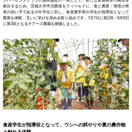
ンパーセントクラブの連携協定の一環として、新たな食農教育の機会を
創出するため、宮城大学坪沼農場をフィールドに、食と農業・環境の将
来の担い手である小中学生に対し、食産業学群の学生が指導役となって
農業を体験、互いに学びを深める取り組みです。7月7日に第2回・8月8日
に第3回となるチアーズ農園を開催しました。
食産学生が指導役となって、ウシへの餌やりや夏の農作物
と触れる体験