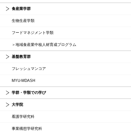
食産業学群
生物生産学類
フードマネジメント学類
＞地域食産業中核人材育成プログラム
基盤教育群
フレッシュマンコア
MYU-MDASH
学群・学類での学び
大学院
看護学研究科
事業構想学研究科