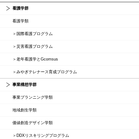
看護学群
看護学類
＞国際看護プログラム
＞災害看護プログラム
＞老年看護学とGcomsus
＞みやぎテレナース育成プログラム
事業構想学群
事業プランニング学類
地域創生学類
価値創造デザイン学類
＞DDXリスキリングプログラム