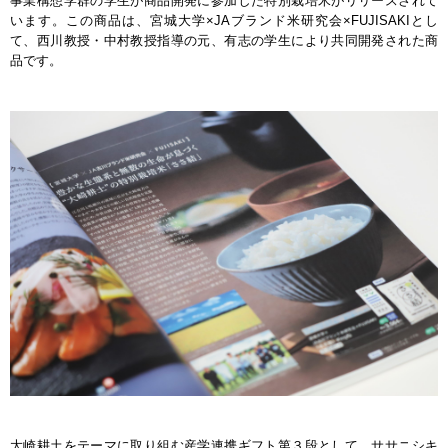
事業構想学群の学生が商品開発に参加した特別栽培米がリリースされて
います。この商品は、宮城大学×JAブランド米研究会×FUJISAKIとし
て、西川教授・中村教授指導の元、有志の学生により共同開発された商
品です。
大崎耕土をテーマに取り組む産学連携ギフト第３段として、ササニシキ