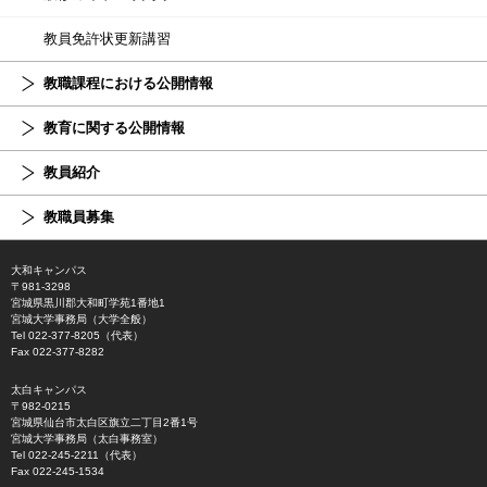
教員免許状更新講習
教職課程における公開情報
教育に関する公開情報
教員紹介
教職員募集
大和キャンパス
〒981-3298
宮城県黒川郡大和町学苑1番地1
宮城大学事務局（大学全般）
Tel 022-377-8205（代表）
Fax 022-377-8282
太白キャンパス
〒982-0215
宮城県仙台市太白区旗立二丁目2番1号
宮城大学事務局（太白事務室）
Tel 022-245-2211（代表）
Fax 022-245-1534