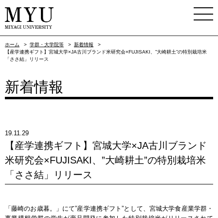
ホーム
>
学群・大学院等
>
新着情報
>
【産学連携ギフト】宮城大学×JA古川ブランド米研究会×FUJISAKI、”大崎耕土”の特別栽培米
「ささ結」リリース
新着情報
19.11.29
【産学連携ギフト】宮城大学×JA古川ブランド
米研究会×FUJISAKI、”大崎耕土”の特別栽培米
「ささ結」リリース
「藤崎のお歳暮。」にて”産学連携ギフト”として、宮城大学食産業学群・