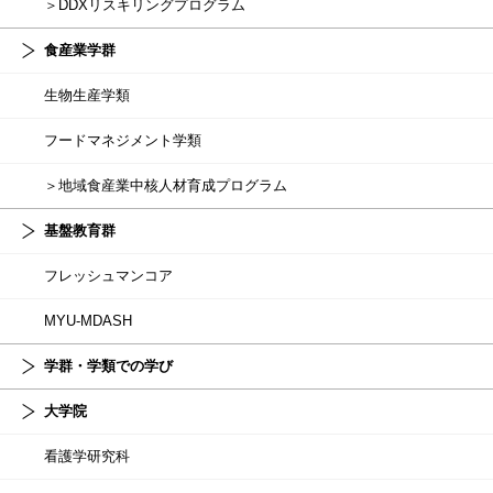
＞DDXリスキリングプログラム
食産業学群
生物生産学類
フードマネジメント学類
＞地域食産業中核人材育成プログラム
基盤教育群
フレッシュマンコア
MYU-MDASH
学群・学類での学び
大学院
看護学研究科