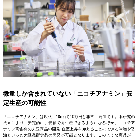
微量しか含まれていない「ニコチアナミン」安
定生産の可能性
「ニコチアナミン」は現状、10mgで10万円と非常に高価です。本研究の
成果により、安定的に、安価で高生産できるようになるほか、ニコチア
ナミン高含有の大豆商品の開発-血圧上昇を抑えることのできる味噌や醤
油といった大豆発酵食品の開発が可能となります。このような商品が、