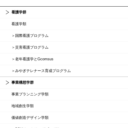
看護学群
看護学類
＞国際看護プログラム
＞災害看護プログラム
＞老年看護学とGcomsus
＞みやぎテレナース育成プログラム
事業構想学群
事業プランニング学類
地域創生学類
価値創造デザイン学類