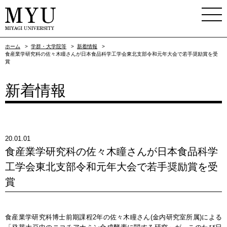
ホーム
>
学群・大学院等
>
新着情報
>
食産業学研究科の佐々木瞳さんが日本食品科学工学会東北支部令和元年大会で若手奨励賞を受
賞
新着情報
20.01.01
食産業学研究科の佐々木瞳さんが日本食品科学
工学会東北支部令和元年大会で若手奨励賞を受
賞
食産業学研究科博士前期課程2年の佐々木瞳さん(金内研究室所属)による