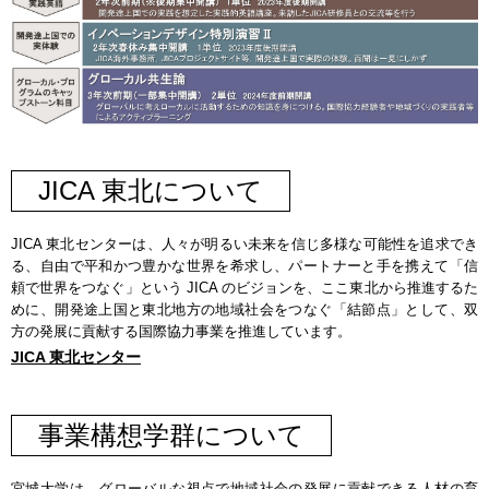
JICA 東北について
JICA 東北センターは、人々が明るい未来を信じ多様な可能性を追求でき
る、自由で平和かつ豊かな世界を希求し、パートナーと手を携えて「信
頼で世界をつなぐ」という JICA のビジョンを、ここ東北から推進するた
めに、開発途上国と東北地方の地域社会をつなぐ「結節点」として、双
方の発展に貢献する国際協力事業を推進しています。
JICA 東北センター
事業構想学群について
宮城大学は、グローバルな視点で地域社会の発展に貢献できる人材の育