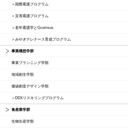
＞国際看護プログラム
＞災害看護プログラム
＞老年看護学とGcomsus
＞みやぎテレナース育成プログラム
事業構想学群
事業プランニング学類
地域創生学類
価値創造デザイン学類
＞DDXリスキリングプログラム
食産業学群
生物生産学類