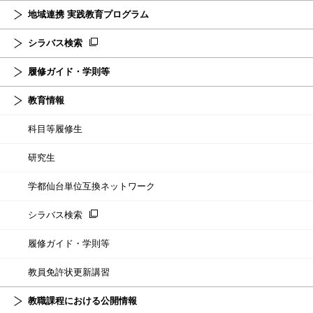
地域連携 実践教育プログラム
シラバス検索
履修ガイド・学則等
教育情報
科目等履修生
研究生
学都仙台単位互換ネットワーク
シラバス検索
履修ガイド・学則等
教員免許状更新講習
教職課程における公開情報