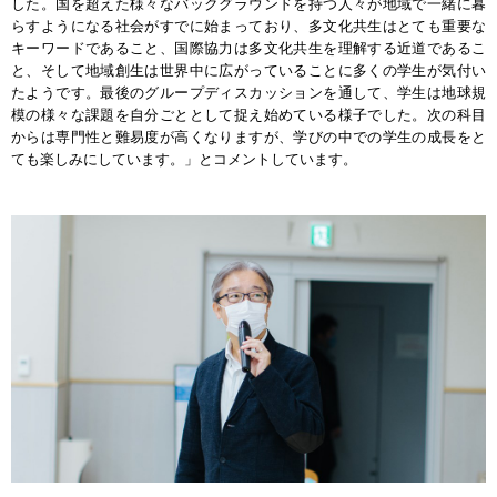
した。国を超えた様々なバックグラウンドを持つ人々が地域で一緒に暮
らすようになる社会がすでに始まっており、多文化共生はとても重要な
キーワードであること、国際協力は多文化共生を理解する近道であるこ
と、そして地域創生は世界中に広がっていることに多くの学生が気付い
たようです。最後のグループディスカッションを通して、学生は地球規
模の様々な課題を自分ごととして捉え始めている様子でした。次の科目
からは専門性と難易度が高くなりますが、学びの中での学生の成長をと
ても楽しみにしています。」とコメントしています。