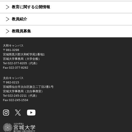
教育に関する公開情報
教員紹介
教職員募集
大和キャンパス
〒981-3298
宮城県黒川郡大和町学苑1番地1
宮城大学事務局（大学全般）
Tel 022-377-8205（代表）
Fax 022-377-8282
太白キャンパス
〒982-0215
宮城県仙台市太白区旗立二丁目2番1号
宮城大学事務局（太白事務室）
Tel 022-245-2211（代表）
Fax 022-245-1534