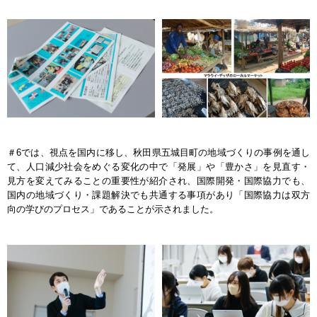
＃6では、視点を国内に移し、秋⽥県五城⽬町の地域づくりの事例を通し
て、⼈⼝減少社会をめぐる変化の中で「発展」や「豊かさ」を見直す・
⾒⽅を変えてみることの重要性が紹介され、国際開発・国際協⼒でも、
国内の地域づくり・課題解決でも共通する事項があり「国際協力は双方
向の学びのプロセス」であることが示されました。