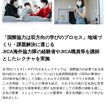
「国際協力は双方向の学びのプロセス」地域づ
くり・課題解決に通じる
JICA海外協力隊の経験者やJICA職員等を講師
としたレクチャを実施
全7回のうち＃1～＃5で行われたレクチャでは、国際協力が必要である現
状の紹介に始まり、カンボジアにおける政府開発援助（ODA)の事例や、
JICA海外協力隊として活動したキルギス共和国、マラウイ共和国、ドミ
ニカ共和国、ケニアなどの事例を紹介、それぞれの国の文化的な背景
と、理学療法士や灌漑事業に関する技術者としての実際の体験を通し、
文化の尊重・コミュニケーションの重要性・異文化理解について学びを
深めました。