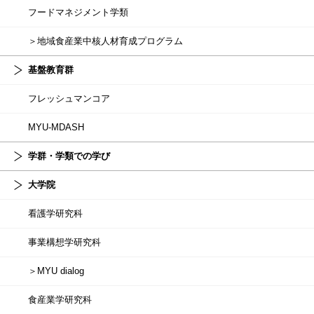
フードマネジメント学類
＞地域食産業中核人材育成プログラム
基盤教育群
フレッシュマンコア
MYU-MDASH
学群・学類での学び
大学院
看護学研究科
事業構想学研究科
＞MYU dialog
食産業学研究科