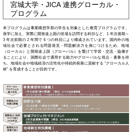
宮城大学・JICA 連携グローカル・
プログラム
本プログラムは事業構想学群の学生を対象とした教育プログラムです。
座学に加え、実際に開発途上国の現場を訪問する科目など、1 年次後期～
3 年次前期の 2 年間で 6 つの科目により構成されています。国内外の地
域社会で必要とされる問題発見・問題解決力を身につけるため、地域
（ローカル）と開発途上国（グローバル）を繋げて学習・交流・協働す
ることにより、国際社会で通用する能力やグローバルな視点・素養を持
ち、地域社会や地域経済の活性化や持続的発展に貢献する “グローカル人
材” を育成することが目的です。