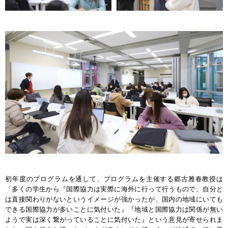
初年度のプログラムを通して、プログラムを主催する郷古雅春教授は
「多くの学生から『国際協力は実際に海外に行って行うもので、自分と
は直接関わりがないというイメージが強かったが、国内の地域にいても
できる国際協力が多いことに気付いた』『地域と国際協力は関係が無い
ようで実は深く繋がっていることに気付いた』という意見が寄せられま