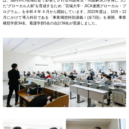
は、国内外の地域社会で必要とされる問題発見・問題解決力を身につけ
た“グローカル人材”を育成するため「宮城大学・JICA連携グローカル・プ
ログラム」を令和 4 年 4 月から開始しています。2022年度は、10月～12
月にかけて導入科目である「事業構想特別講義Ⅰ(全7回)」を展開、事業
構想学群34名、看護学群5名の合計39名が受講しました。