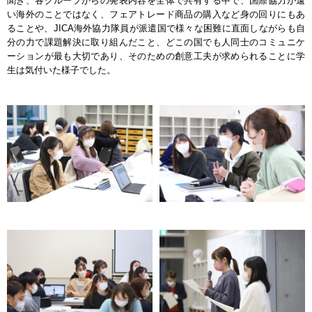
聞き、各グループからの発表内容を全体で共有する中で、国際協力が遠
い海外のことではなく、フェアトレード商品の購入など身の回りにもあ
ることや、JICA海外協力隊員が派遣国で様々な困難に直面しながらも自
分の力で課題解決に取り組んだこと、どこの国でも人同士のコミュニケ
ーションが最も大切であり、そのための創意工夫が求められることに学
生は気付いた様子でした。