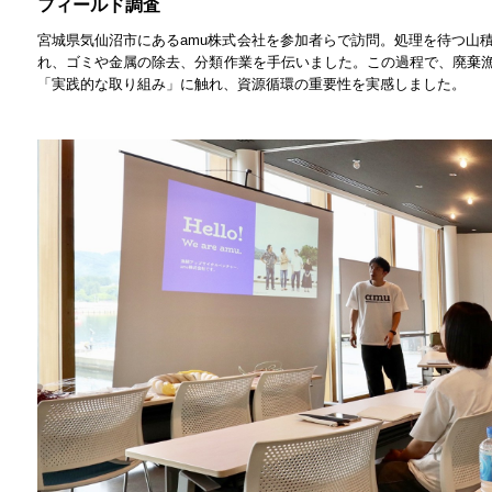
フィールド調査
宮城県気仙沼市にあるamu株式会社を参加者らで訪問。処理を待つ山
れ、ゴミや金属の除去、分類作業を手伝いました。この過程で、廃棄漁
「実践的な取り組み」に触れ、資源循環の重要性を実感しました。