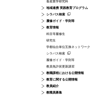
食産業学研究科
地域連携 実践教育プログラム
シラバス検索
履修ガイド・学則等
教育情報
科目等履修生
研究生
学都仙台単位互換ネットワーク
シラバス検索
履修ガイド・学則等
教員免許状更新講習
教職課程における公開情報
教育に関する公開情報
教員紹介
教職員募集