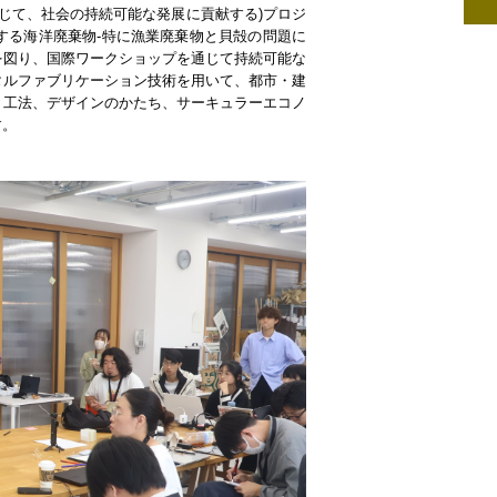
通じて、社会の持続可能な発展に貢献する)プロジ
する海洋廃棄物-特に漁業廃棄物と貝殻の問題に
を図り、国際ワークショップを通じて持続可能な
タルファブリケーション技術を用いて、都市・建
、工法、デザインのかたち、サーキュラーエコノ
す。