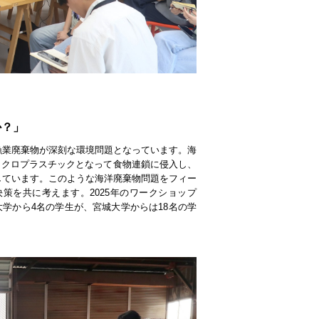
か？」
漁業廃棄物が深刻な環境問題となっています。海
イクロプラスチックとなって食物連鎖に侵入し、
しています。このような海洋廃棄物問題をフィー
策を共に考えます。2025年のワークショップ
大学から4名の学生が、宮城大学からは18名の学