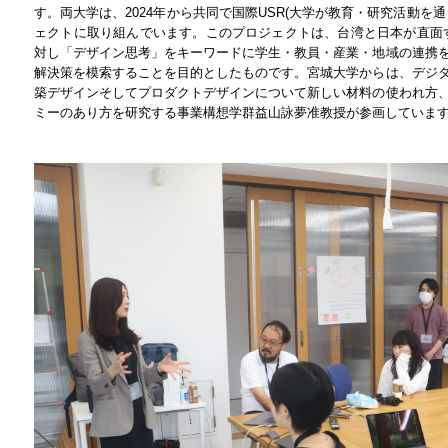
す。両大学は、2024年から共同で国際USR(大学が教育・研究活動を
ェクトに取り組んでいます。このプロジェクトは、台湾と日本が直面
対し「デザイン思考」をキーワードに学生・教員・産業・地域の連携
解決策を模索することを目的としたものです。宮城大学からは、デジ
築デザインそしてプロダクトデザインについて新しい材料の使われ方
ミーのあり方を研究する事業構想学群益山詠夢准教授が参画していま