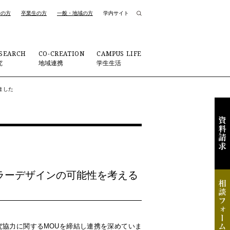
者の方
卒業生の方
一般・地域の方
学内サイト
SEARCH
CO-CREATION
CAMPUS LIFE
究
地域連携
学生生活
ました
ラーデザインの可能性を考える
・研究協力に関するMOUを締結し連携を深めていま