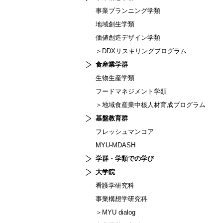
事業プランニング学類
地域創生学類
価値創造デザイン学類
＞DDXリスキリングプログラム
食産業学群
生物生産学類
フードマネジメント学類
＞地域食産業中核人材育成プログラム
基盤教育群
フレッシュマンコア
MYU-MDASH
学群・学類での学び
大学院
看護学研究科
事業構想学研究科
＞MYU dialog