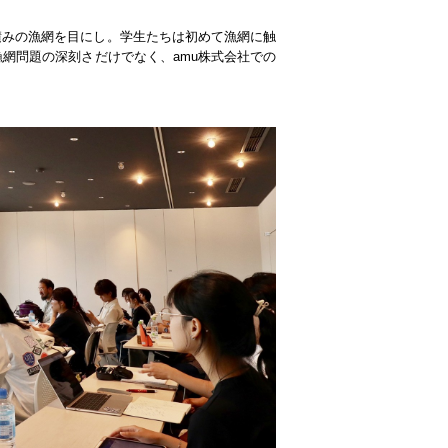
積みの漁網を目にし。学生たちは初めて漁網に触
網問題の深刻さだけでなく、amu株式会社での