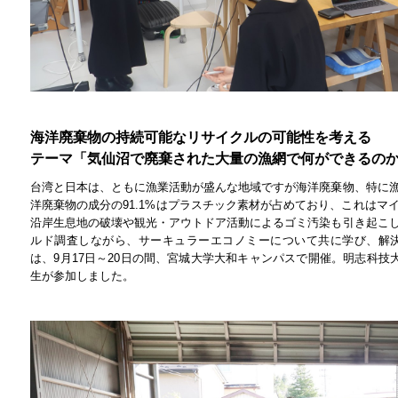
海洋廃棄物の持続可能なリサイクルの可能性を考える
テーマ「気仙沼で廃棄された大量の漁網で何ができるの
台湾と日本は、ともに漁業活動が盛んな地域ですが海洋廃棄物、特に
洋廃棄物の成分の91.1%はプラスチック素材が占めており、これはマ
沿岸生息地の破壊や観光・アウトドア活動によるゴミ汚染も引き起こ
ルド調査しながら、サーキュラーエコノミーについて共に学び、解決
は、9月17日～20日の間、宮城大学大和キャンパスで開催。明志科技
生が参加しました。