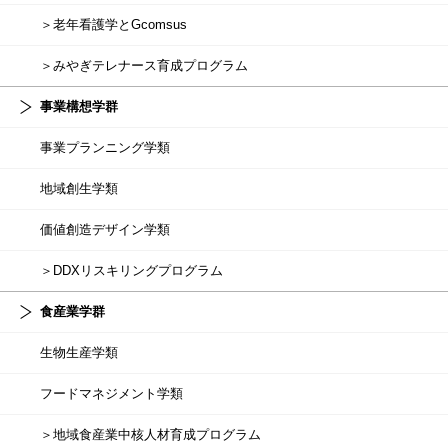
＞老年看護学とGcomsus
＞みやぎテレナース育成プログラム
事業構想学群
事業プランニング学類
地域創生学類
価値創造デザイン学類
＞DDXリスキリングプログラム
食産業学群
生物生産学類
フードマネジメント学類
＞地域食産業中核人材育成プログラム