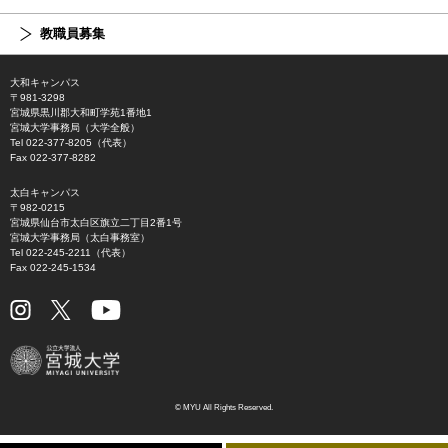
教職員募集
大和キャンパス
〒981-3298
宮城県黒川郡大和町学苑1番地1
宮城大学事務局（大学全般）
Tel 022-377-8205（代表）
Fax 022-377-8282
太白キャンパス
〒982-0215
宮城県仙台市太白区旗立二丁目2番1号
宮城大学事務局（太白事務室）
Tel 022-245-2211（代表）
Fax 022-245-1534
© MYU All Rights Reserved.