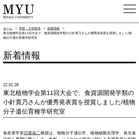
ホーム
>
学群・大学院等
>
新着情報
>
東北植物学会第11回大会で、食資源開発学類の小針寛乃さんが優秀発表賞を授賞しました/植
物分子遺伝育種学研究室
新着情報
22.01.28
東北植物学会第11回大会で、食資源開発学類の
小針寛乃さんが優秀発表賞を授賞しました/植物
分子遺伝育種学研究室
食産業学群
日渡祐二
教授は、植物分子遺伝学、植物細胞生理学、発生進