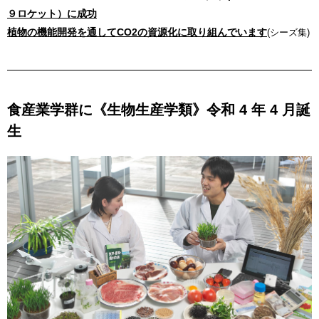
９ロケット）に成功
植物の機能開発を通してCO2の資源化に取り組んでいます
(シーズ集)
食産業学群に《生物生産学類》令和 4 年 4 月誕
生​​​​​​​