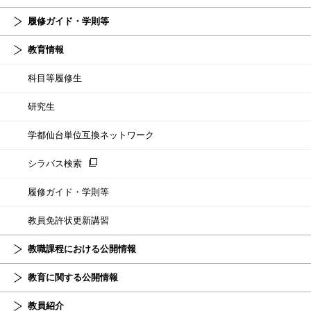
履修ガイド・学則等
教育情報
科目等履修生
研究生
学都仙台単位互換ネットワーク
シラバス検索
履修ガイド・学則等
教員免許状更新講習
教職課程における公開情報
教育に関する公開情報
教員紹介