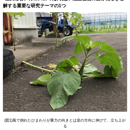
解する重要な研究テーマの1つ
(図1)風で倒れたひまわりが重力の向きとは逆の方向に伸びて、立ち上が
る