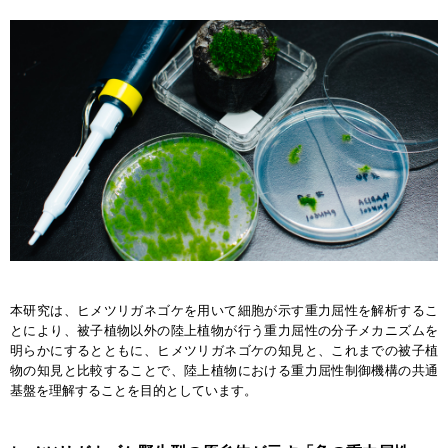
本研究は、ヒメツリガネゴケを用いて細胞が示す重力屈性を解析するこ
とにより、被子植物以外の陸上植物が行う重力屈性の分子メカニズムを
明らかにするとともに、ヒメツリガネゴケの知見と、これまでの被子植
物の知見と比較することで、陸上植物における重力屈性制御機構の共通
基盤を理解することを目的としています。