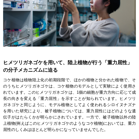
ヒメツリガネゴケを用いて、陸上植物が行う「重力屈性」
の分子メカニズムに迫る
コケ植物は植物陸上化の初期段階で、ほかの植物と分かれた植物で、そ
のうちヒメツリガネゴケは、コケ植物のモデルとして実験によく使用さ
れています。このヒメツリガネゴケは、1個の細胞が重力方向に応じて成
長の向きを変える「重力屈性」を示すことが知られています。ヒメツリ
ガネゴケと同じように、モデル植物としてよく使われるシロイヌナズナ
を用いた研究により、被子植物については、重力屈性にはどのような遺
伝子がはたらくかが明らかにされています。一方で、被子植物以外の陸
上植物(例えばこのヒメツリガネゴケのようなコケ植物)においては、重力
屈性のしくみはほとんど明らかになっていませんでした。