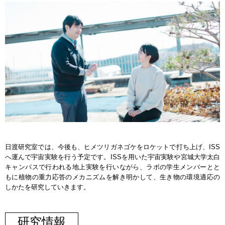
日渡研究室では、今後も、ヒメツリガネゴケをロケットで打ち上げ、ISS
へ運んで宇宙実験を行う予定です。ISSを用いた宇宙実験や宮城大学太白
キャンパスで行われる地上実験を行いながら、ラボの学生メンバーとと
もに植物の重力応答のメカニズムを解き明かして、生き物の環境適応の
しかたを研究していきます。
研究情報