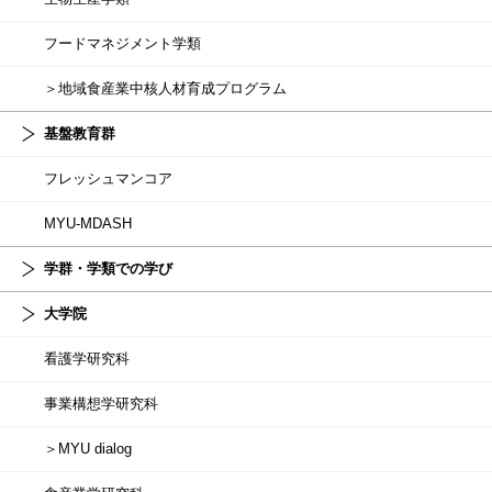
フードマネジメント学類
＞地域食産業中核人材育成プログラム
基盤教育群
フレッシュマンコア
MYU-MDASH
学群・学類での学び
大学院
看護学研究科
事業構想学研究科
＞MYU dialog