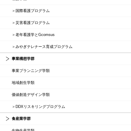
＞国際看護プログラム
＞災害看護プログラム
＞老年看護学とGcomsus
＞みやぎテレナース育成プログラム
事業構想学群
事業プランニング学類
地域創生学類
価値創造デザイン学類
＞DDXリスキリングプログラム
食産業学群
生物生産学類