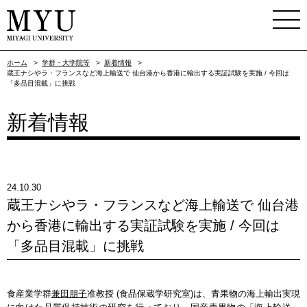
ホーム
>
学群・大学院等
>
新着情報
>
蔵王ナシやラ・フランスなど海上輸送で 仙台港から香港に輸出する実証試験を実施 / 今回は
「多品目混載」に挑戦
新着情報
24.10.30
蔵王ナシやラ・フランスなど海上輸送で 仙台港
から香港に輸出する実証試験を実施 / 今回は
「多品目混載」に挑戦
食産業学群
兼田朋子
准教授 (食品保蔵学研究室)は、青果物の海上輸出実現