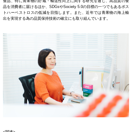
食品、特に青果物の貯蔵・輸送性向上に関する研究を通じ、高品質の食
品を消費者に届けるほか、SDGsやSociety 5.0の目標の一つでもあるポス
トハーベストロスの低減を目指します。また、近年では青果物の海上輸
出を実現する為の品質保持技術の確立にも取り組んでいます。
<関連>