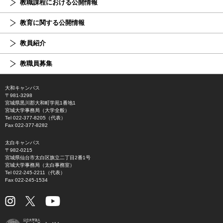
教職課程における公開情報
教育に関する公開情報
教員紹介
教職員募集
大和キャンパス
〒981-3298
宮城県黒川郡大和町学苑1番地1
宮城大学事務局（大学全般）
Tel 022-377-8205（代表）
Fax 022-377-8282
太白キャンパス
〒982-0215
宮城県仙台市太白区旗立二丁目2番1号
宮城大学事務局（太白事務室）
Tel 022-245-2211（代表）
Fax 022-245-1534