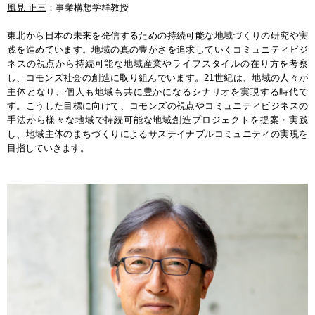
風見 正三
：事業構想学群教授
東北から日本の未来を発信するための持続可能な地域づくりの研究や実
践を進めています。地域の真の豊かさを追求していくコミュニティビジ
ネスの視点から持続可能な地域産業やライフスタイルの在り方を考察
し、コモンズ社会の創造に取り組んでいます。21世紀は、地域の人々が
主体となり、個人も地域も共に豊かになるシナリオを実現する時代で
す。こうした目標に向けて、コモンズの視点やコミュニティビジネスの
手法から様々な地域で持続可能な地域創造プロジェクトを提案・実践
し、地域主体のまちづくりによるサステイナブルコミュニティの実現を
目指していきます。