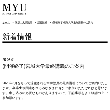
ホーム
>
学群・大学院等
>
新着情報
>
(開催終了)宮城大学最終講義のご案内
新着情報
25.03.01
(開催終了)宮城大学最終講義のご案内
2025年3月をもって退職される本学教員の最終講義についてご案内いたし
ます。卒業生や関連されるみなさまにぜひご参加いただければと思いま
す。申し込みの必要なものがありますので、下記事項をよく確認の上ご
参加願います。