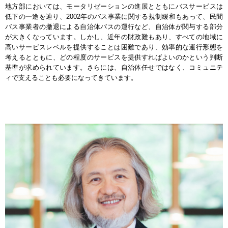
地方部においては、モータリゼーションの進展とともにバスサービスは
低下の一途を辿り、2002年のバス事業に関する規制緩和もあって、民間
バス事業者の撤退による自治体バスの運行など、自治体が関与する部分
が大きくなっています。しかし、近年の財政難もあり、すべての地域に
高いサービスレベルを提供することは困難であり、効率的な運行形態を
考えるとともに、どの程度のサービスを提供すればよいのかという判断
基準が求められています。さらには、自治体任せではなく、コミュニテ
ィで支えることも必要になってきています。