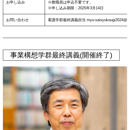
お申し込み
※教職員は申込不要です。
※申し込み期限：2025年3月14日
お問い合わせ
看護学群最終講義担当 myu-saisyukougi2024@myu
事業構想学群最終講義(開催終了)