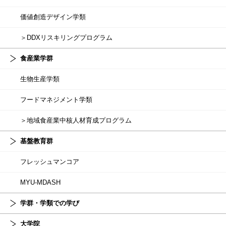
価値創造デザイン学類
＞DDXリスキリングプログラム
食産業学群
生物生産学類
フードマネジメント学類
＞地域食産業中核人材育成プログラム
基盤教育群
フレッシュマンコア
MYU-MDASH
学群・学類での学び
大学院