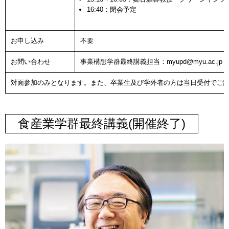
16:40：閉会予定
お申し込み
不要
お問い合わせ
事業構想学群最終講義担当：myupd@myu.ac.jp
対面参加のみとなります。また、卒業生及び学外者の方は当日受付でご
食産業学群最終講義(開催終了)