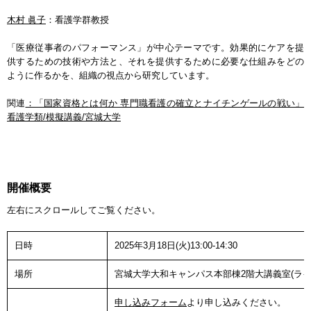
木村 眞子
：看護学群教授
「医療従事者のパフォーマンス」が中心テーマです。効果的にケアを提
供するための技術や方法と、それを提供するために必要な仕組みをどの
ように作るかを、組織の視点から研究しています。
関連
：「国家資格とは何か 専門職看護の確立とナイチンゲールの戦い」
看護学類/模擬講義/宮城大学
開催概要
左右にスクロールしてご覧ください。
日時
2025年3月18日(火)13:00-14:30
場所
宮城大学大和キャンパス本部棟2階大講義室(ライ
申し込みフォーム
より申し込みください。