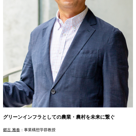
グリーンインフラとしての農業・農村を未来に繋ぐ
郷古 雅春
：事業構想学群教授