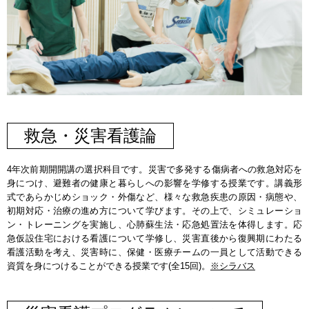
救急・災害看護論
4年次前期開開講の選択科目です。災害で多発する傷病者への救急対応を
身につけ、避難者の健康と暮らしへの影響を学修する授業です。講義形
式であらかじめショック・外傷など、様々な救急疾患の原因・病態や、
初期対応・治療の進め方について学びます。その上で、シミュレーショ
ン・トレーニングを実施し、心肺蘇生法・応急処置法を体得します。応
急仮設住宅における看護について学修し、災害直後から復興期にわたる
看護活動を考え、災害時に、保健・医療チームの一員として活動できる
資質を身につけることができる授業です(全15回)。
※シラバス