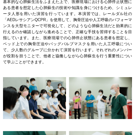
基本的な心肺蘇生法をふまえた上で、医療現場における心肺停止状態に
ある患者を想定した心肺蘇生の技術や知識を身につけるため、シミュレ
ータ人形を用いた演習を行っています。本演習では、レールダル社の
「AEDレサシアンQCPR」を使用して、胸骨圧迫や人工呼吸のパフォーマ
ンスを大型モニターで可視化して、どのような心肺蘇生法だと効果的に
行えるのか確認しながら進めることで、正確な手技を習得することを目
指しています。また、医療現場での心肺停止状態にある患者を想定し、
ベッド上での胸骨圧迫やバッグバルブマスクを用いた人工呼吸につい
て、少人数のグループに分かれて演習を行います。それぞれのメンバー
が役割を担うことで、他者と協働しながら心肺蘇生を行う重要性につい
て学ぶことができます。