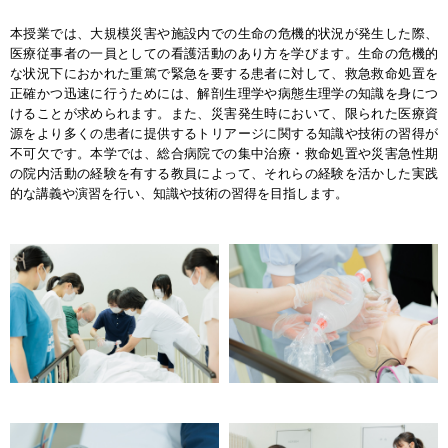
本授業では、大規模災害や施設内での生命の危機的状況が発生した際、
医療従事者の一員としての看護活動のあり方を学びます。生命の危機的
な状況下におかれた重篤で緊急を要する患者に対して、救急救命処置を
正確かつ迅速に行うためには、解剖生理学や病態生理学の知識を身につ
けることが求められます。また、災害発生時において、限られた医療資
源をより多くの患者に提供するトリアージに関する知識や技術の習得が
不可欠です。本学では、総合病院での集中治療・救命処置や災害急性期
の院内活動の経験を有する教員によって、それらの経験を活かした実践
的な講義や演習を行い、知識や技術の習得を目指します。