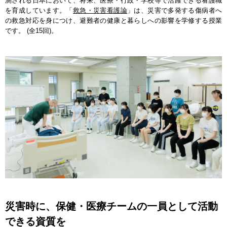
測される日本において、将来、医療・行政・学校等で活躍できる看護職
を育成しています。「
救急・災害看護論
」は、災害で多発する傷病者へ
の救急対応を身につけ、避難者の健康と暮らしへの影響を学修する授業
です。 (全15回)。
災害時に、保健・医療チームの一員として活動
できる資質を