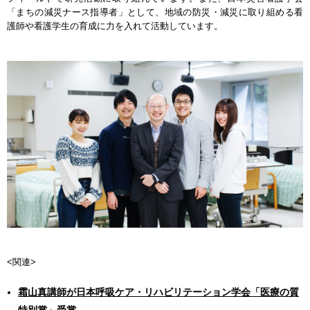
「まちの減災ナース指導者」として、地域の防災・減災に取り組める看
護師や看護学生の育成に力を入れて活動しています。
<関連>
霜山真講師が日本呼吸ケア・リハビリテーション学会「医療の質
特別賞」受賞