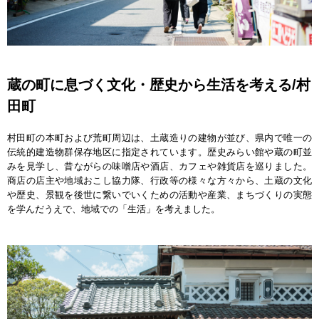
蔵の町に息づく文化・歴史から生活を考える/村
田町
村田町の本町および荒町周辺は、土蔵造りの建物が並び、県内で唯一の
伝統的建造物群保存地区に指定されています。歴史みらい館や蔵の町並
みを見学し、昔ながらの味噌店や酒店、カフェや雑貨店を巡りました。
商店の店主や地域おこし協力隊、行政等の様々な方々から、土蔵の文化
や歴史、景観を後世に繋いでいくための活動や産業、まちづくりの実態
を学んだうえで、地域での「生活」を考えました。