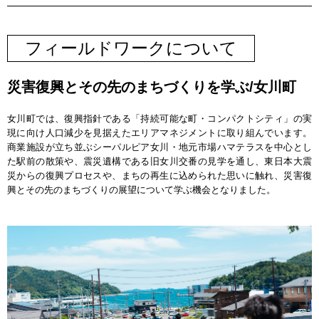
フィールドワークについて
災害復興とその先のまちづくりを学ぶ/女川町
女川町では、復興指針である「持続可能な町・コンパクトシティ」の実
現に向け人口減少を見据えたエリアマネジメントに取り組んでいます。
商業施設が立ち並ぶシーパルピア女川・地元市場ハマテラスを中心とし
た駅前の散策や、震災遺構である旧女川交番の見学を通し、東日本大震
災からの復興プロセスや、まちの再生に込められた思いに触れ、災害復
興とその先のまちづくりの展望について学ぶ機会となりました。