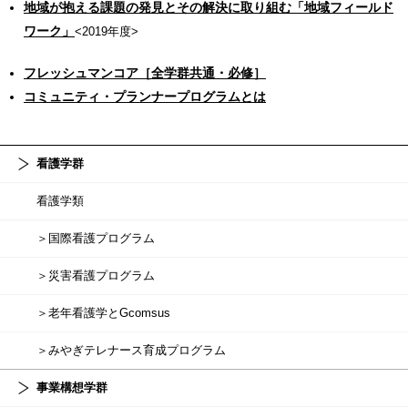
地域が抱える課題の発見とその解決に取り組む「地域フィールド
ワーク」
<2019年度>
フレッシュマンコア［全学群共通・必修］
コミュニティ・プランナープログラムとは
看護学群
看護学類
＞国際看護プログラム
＞災害看護プログラム
＞老年看護学とGcomsus
＞みやぎテレナース育成プログラム
事業構想学群