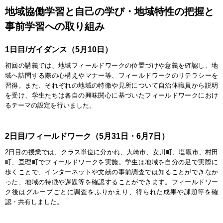
地域協働学習と自己の学び・地域特性の把握と
事前学習への取り組み
1日目/ガイダンス（5月10日）
初回の講義では、地域フィールドワークの位置づけや意義を確認し、地
域へ訪問する際の心構えやマナー等、フィールドワークのリテラシーを
習得。また、それぞれの地域の特徴や見所について自治体職員から説明
を受け、学生たちは各自の興味関心に基づいたフィールドワークにおけ
るテーマの設定を行いました。
2日目/フィールドワーク（5月31日・6月7日）
2日目の授業では、クラス単位に分かれ、大崎市、女川町、塩竈市、村田
町、亘理町でフィールドワークを実施。学生は地域を自分の足で実際に
歩くことで、インターネットや文献の事前調査では知ることができなか
った、地域の特徴や課題等を確認することができます。フィールドワー
ク後はグループごとに調査をふりかえり、得られた成果や課題等を確
認・共有しました。