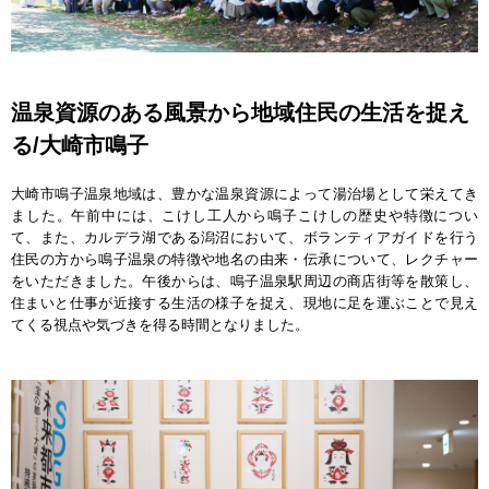
温泉資源のある風景から地域住民の生活を捉え
る/大崎市鳴子
大崎市鳴子温泉地域は、豊かな温泉資源によって湯治場として栄えてき
ました。午前中には、こけし工人から鳴子こけしの歴史や特徴につい
て、また、カルデラ湖である潟沼において、ボランティアガイドを行う
住民の方から鳴子温泉の特徴や地名の由来・伝承について、レクチャー
をいただきました。午後からは、鳴子温泉駅周辺の商店街等を散策し、
住まいと仕事が近接する生活の様子を捉え、現地に足を運ぶことで見え
てくる視点や気づきを得る時間となりました。