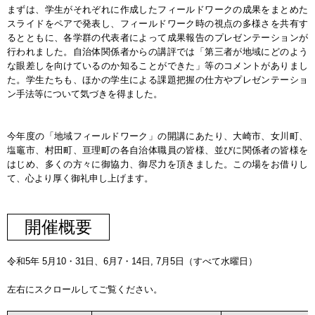
まずは、学生がそれぞれに作成したフィールドワークの成果をまとめた
スライドをペアで発表し、フィールドワーク時の視点の多様さを共有す
るとともに、各学群の代表者によって成果報告のプレゼンテーションが
行われました。自治体関係者からの講評では「第三者が地域にどのよう
な眼差しを向けているのか知ることができた」等のコメントがありまし
た。学生たちも、ほかの学生による課題把握の仕方やプレゼンテーショ
ン手法等について気づきを得ました。
今年度の「地域フィールドワーク」の開講にあたり、大崎市、女川町、
塩竈市、村田町、亘理町の各自治体職員の皆様、並びに関係者の皆様を
はじめ、多くの方々に御協力、御尽力を頂きました。この場をお借りし
て、心より厚く御礼申し上げます。
開催概要
令和5年 5月10・31日、6月7・14日, 7月5日（すべて水曜日）
左右にスクロールしてご覧ください。