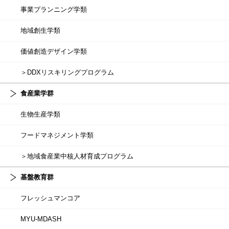
事業プランニング学類
地域創生学類
価値創造デザイン学類
＞DDXリスキリングプログラム
食産業学群
生物生産学類
フードマネジメント学類
＞地域食産業中核人材育成プログラム
基盤教育群
フレッシュマンコア
MYU-MDASH