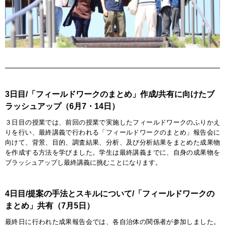
3日目/「フィールドワークのまとめ」作成/共有に向けたブ
ラッシュアップ（6月7・14日）
３日目の授業では、前回の授業で実施したフィールドワークのふりかえ
りを行い、最終講義で行われる「フィールドワークのまとめ」報告会に
向けて、背景、目的、調査結果、分析、及び分析結果をまとめた成果物
を作成する方法を学びました。学生は最終講義までに、自身の成果物を
ブラッシュアップし最終講義に挑むことになります。
4日目/提案の手法とスキルについて/「フィールドワークの
まとめ」共有（7月5日）
最終日に行われた成果報告会では、各自治体の関係者が参加しました。