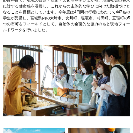
必修科目で、地域の自然・歴史・文化等を学びながら、地域社会の将来
に対する使命感を涵養し、これからの主体的な学びに向けた動機づけと
なることを目標としています。今年度は4日間の行程にわたって447名の
学生が受講し、宮城県内の大崎市、女川町、塩竈市、村田町、亘理町の5
つの市町をフィールドとして、自治体の全面的な協力のもと現地フィー
ルドワークを行いました。