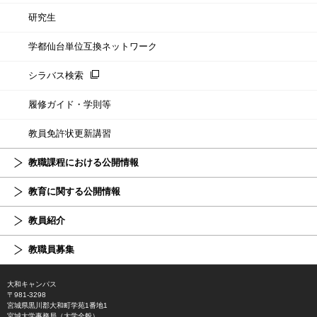
研究生
学都仙台単位互換ネットワーク
シラバス検索
履修ガイド・学則等
教員免許状更新講習
教職課程における公開情報
教育に関する公開情報
教員紹介
教職員募集
大和キャンパス
〒981-3298
宮城県黒川郡大和町学苑1番地1
宮城大学事務局（大学全般）