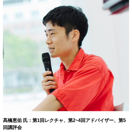
髙橋恵佑 氏：第1回レクチャ、第2~4回アドバイザー、第5
回講評会