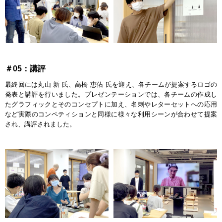
＃05：講評
最終回には丸山 新 氏、高橋 恵佑 氏を迎え、各チームが提案するロゴの
発表と講評を行いました。プレゼンテーションでは、各チームの作成し
たグラフィックとそのコンセプトに加え、名刺やレターセットへの応用
など実際のコンペティションと同様に様々な利用シーンが合わせて提案
され、講評されました。