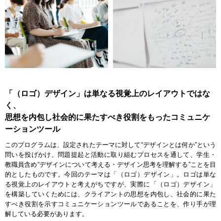
「（ロゴ）デザイン」は単なる視覚上のレイアウトではな
く、
思想を内包し社会的に果たすべき役割をもったコミュニケ
ーションツール
このプログラムは、設定されたテーマに対して“デザインとは何か”という
問いを投げかけ、問題提起と活動に取り組むプロセスを通して、学生・
教職員含め“デザインについて考える・デザイン思考を理解する”ことを目
的としたものです。今回のテーマは「（ロゴ）デザイン」。ロゴは単な
る視覚上のレイアウトと考えがちですが、実際に「（ロゴ）デザイン」
を構築していくためには、クライアントの思想を内包し、社会的に果た
すべき役割を示すコミュニケーションツールであることを、作り手が理
解している必要があります。