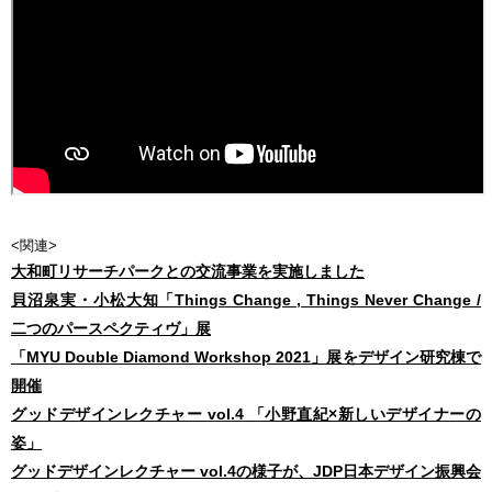
<関連>
大和町リサーチパークとの交流事業を実施しました
貝沼泉実・小松大知「Things Change , Things Never Change /
二つのパースペクティヴ」展
「MYU Double Diamond Workshop 2021」展をデザイン研究棟で
開催
グッドデザインレクチャー vol.4 「小野直紀×新しいデザイナーの
姿」
グッドデザインレクチャー vol.4の様子が、JDP日本デザイン振興会