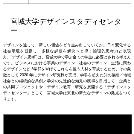
宮城大学デザインスタディセンタ
ー
デザインを通して、新しい価値をどう生み出していくか。日々変化する
社会環境を観察し、多様な課題を解決へと導く論理的思考力と表現
力、“デザイン思考” は、宮城大学で学ぶ全ての学生に必要とされる考え方
です。ビジネスにおける事業のデザイン、社会のデザイン、生活に関わ
るデザインなど 3学群を挙げてこれらを担う人材を育成するため、その象
徴として 2020 年にデザイン研究棟が完成、学群を超えた知の接続／地域
社会との継続的な共創／学外の先進的な知見の獲得を目指して、企業と
の共同プロジェクトや、デザイン教育・研究を展開する「デザインスタ
ディセンター」として、宮城大学は東北の新たなデザインの拠点をつく
ります。