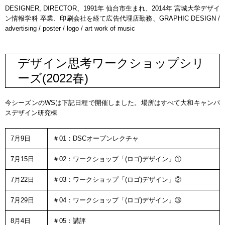
DESIGNER, DIRECTOR、1991年 仙台市生まれ、2014年 宮城大学デザイ
ン情報学科 卒業、印刷会社を経て広告代理店勤務、GRAPHIC DESIGN /
advertising / poster / logo / art work of music
デザイン思考ワークショップシリ
ーズ(2022春)
今シーズンのWSは下記日程で開催しました。場所はすべて大和キャンパ
スデザイン研究棟
7月9日
＃01：DSCオープンレクチャ
7月15日
＃02：ワークショップ「(ロゴ)デザイン」①
7月22日
＃03：ワークショップ「(ロゴ)デザイン」②
7月29日
＃04：ワークショップ「(ロゴ)デザイン」③
8月4日
＃05：講評