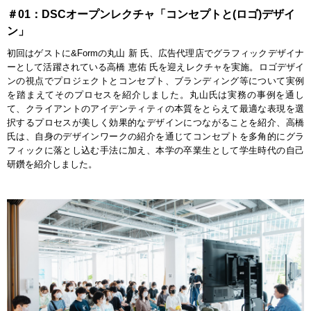
＃01：DSCオープンレクチャ「コンセプトと(ロゴ)デザイ
ン」
初回はゲストに&Formの丸山 新 氏、広告代理店でグラフィックデザイナ
ーとして活躍されている高橋 恵佑 氏を迎えレクチャを実施。ロゴデザイ
ンの視点でプロジェクトとコンセプト、ブランディング等について実例
を踏まえてそのプロセスを紹介しました。丸山氏は実務の事例を通し
て、クライアントのアイデンティティの本質をとらえて最適な表現を選
択するプロセスが美しく効果的なデザインにつながることを紹介、高橋
氏は、自身のデザインワークの紹介を通じてコンセプトを多角的にグラ
フィックに落とし込む手法に加え、本学の卒業生として学生時代の自己
研鑽を紹介しました。