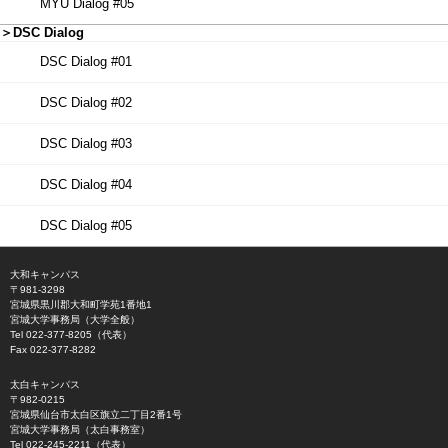
MYU Dialog #05
＞DSC Dialog
DSC Dialog #01
DSC Dialog #02
DSC Dialog #03
DSC Dialog #04
DSC Dialog #05
大和キャンパス
〒981-3298
宮城県黒川郡大和町学苑1番地1
宮城大学事務局（大学全般）
Tel 022-377-8205（代表）
Fax 022-377-8282
太白キャンパス
〒982-0215
宮城県仙台市太白区旗立二丁目2番1号
宮城大学事務局（太白事務室）
Tel 022-245-2211（代表）