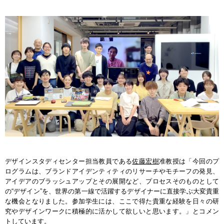
デザインスタディセンター担当教員である
佐藤宏樹
准教授は「今回のプ
ログラムは、ブランドアイデンティティのリサーチやモチーフの発見、
アイデアのブラッシュアップとその展開など、プロセスそのものとして
の“デザイン”を、世界の第一線で活躍するデザイナーに直接学ぶ大変貴重
な機会となりました。参加学生には、ここで得た貴重な経験を日々の研
究やデザインワークに積極的に活かして欲しいと思います。」とコメン
トしています。