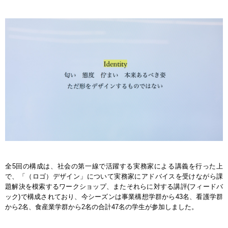
全5回の構成は、社会の第一線で活躍する実務家による講義を行った上
で、「（ロゴ）デザイン」について実務家にアドバイスを受けながら課
題解決を模索するワークショップ、またそれらに対する講評(フィードバ
ック)で構成されており、今シーズンは事業構想学群から43名、看護学群
から2名、食産業学群から2名の合計47名の学生が参加しました。