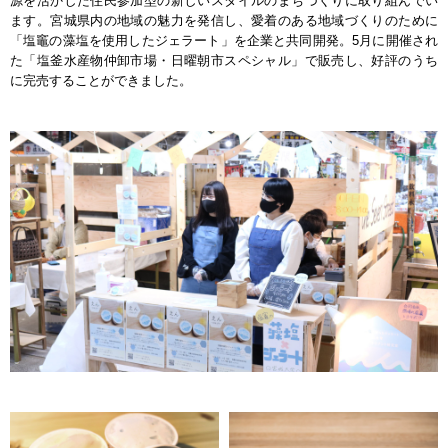
源を活かした住民参加型の新しいスタイルのまちづくりに取り組んでい
ます。宮城県内の地域の魅力を発信し、愛着のある地域づくりのために
「塩竈の藻塩を使用したジェラート」を企業と共同開発。5月に開催され
た「塩釜水産物仲卸市場・日曜朝市スペシャル」で販売し、好評のうち
に完売することができました。