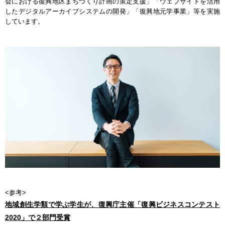
会における復興地区まちづくり計画の策定支援」「ウェブサイトを活用
したデジタルアーカイブシステムの開発」「復興地元学事業」等を実施
しています。
<参考>
地域創生学類で学ぶ学生が、復興庁主催「復興ビジネスコンテスト
2020」で２部門受賞