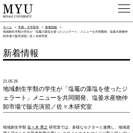
ホーム
>
学群・大学院等
>
新着情報
>
地域創生学類の学生が「塩竈の藻塩を使ったジェラート」メニューを共同開発、塩釜水産物仲
卸市場で販売演習／佐々木研究室
新着情報
21.05.26
地域創生学類の学生が「塩竈の藻塩を使ったジ
ェラート」メニューを共同開発、塩釜水産物仲
卸市場で販売演習／佐々木研究室
地域創生学類
佐々木 秀之
研究室では、多様なセクターと連携し、地域資