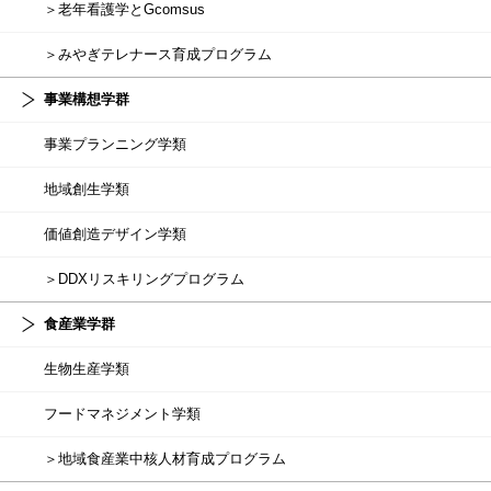
＞老年看護学とGcomsus
＞みやぎテレナース育成プログラム
事業構想学群
事業プランニング学類
地域創生学類
価値創造デザイン学類
＞DDXリスキリングプログラム
食産業学群
生物生産学類
フードマネジメント学類
＞地域食産業中核人材育成プログラム