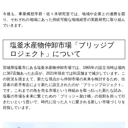
今後も、事業構想学群・佐々木研究室では、地域や企業との連携を図
り、それぞれの地域にあった持続可能な地域経営の実践研究に取り組ん
でいきます。
塩釜水産物仲卸市場「ブリッジプ
ロジェクト」について
宮城県塩竈市にある塩釜水産物仲卸市場では、1965年の設立当時は場内
に367店舗あったお店が、2021年現在では91店舗まで減少しています。こ
の状況を踏まえて、新たな視点から仲卸市場の未来を検討するため、出
店者の若手有志により新たに設立されたのが「ブリッジプロジェクト」
です。これまでの魚を売る市場という枠組みを取っ払った新たな試み、
塩竈の市場を未来に繋ぐための「ブリッジ＝架け橋」の役割を担って行
きたいという思いで、時代に沿った人々に愛される新しい市場づくりを
目指しています。