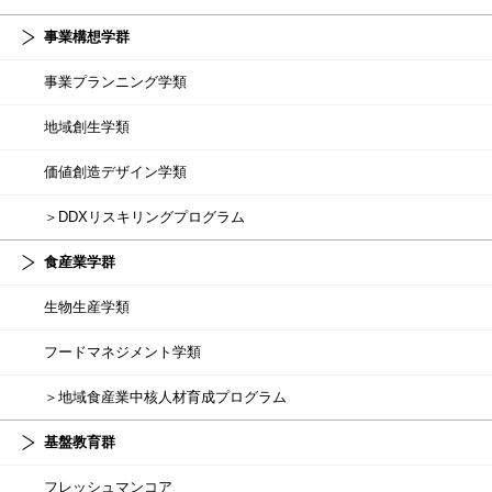
事業構想学群
事業プランニング学類
地域創生学類
価値創造デザイン学類
＞DDXリスキリングプログラム
食産業学群
生物生産学類
フードマネジメント学類
＞地域食産業中核人材育成プログラム
基盤教育群
フレッシュマンコア