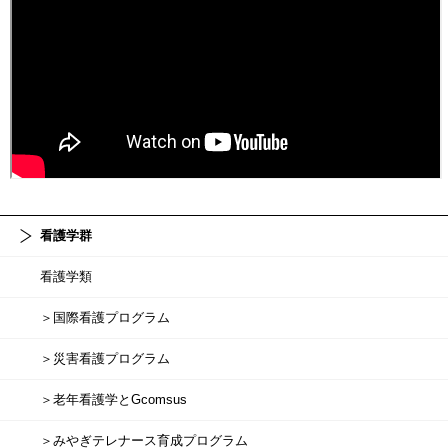
看護学群
看護学類
＞国際看護プログラム
＞災害看護プログラム
＞老年看護学とGcomsus
＞みやぎテレナース育成プログラム