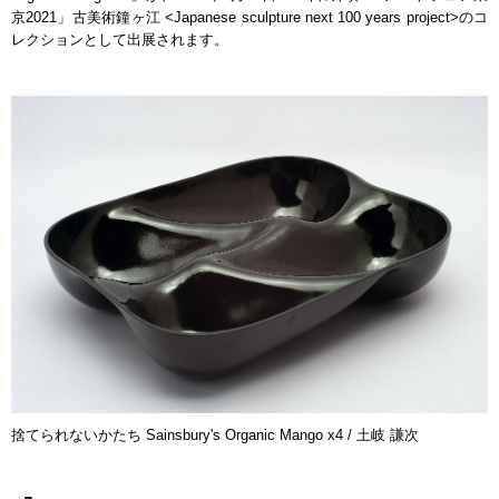
京2021」古美術鐘ヶ江 <Japanese sculpture next 100 years project>のコ
レクションとして出展されます。
捨てられないかたち Sainsbury's Organic Mango x4 / 土岐 謙次