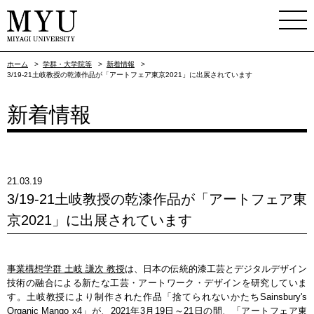
ホーム
>
学群・大学院等
>
新着情報
>
3/19-21土岐教授の乾漆作品が「アートフェア東京2021」に出展されています
新着情報
21.03.19
3/19-21土岐教授の乾漆作品が「アートフェア東
京2021」に出展されています
事業構想学群 土岐 謙次 教授
は、日本の伝統的漆工芸とデジタルデザイン
技術の融合による新たな工芸・アートワーク・デザインを研究していま
す。土岐教授により制作された作品「捨てられないかたちSainsbury's
Organic Mango x4」が、2021年3月19日～21日の間、「アートフェア東