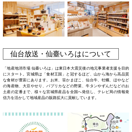
仙台放送・仙臺いろはについて
「地産地消市場 仙臺いろは」は東日本大震災後の地元事業者支援を目的
にスタート。宮城県は「食材王国」と冠するほど、山から海から高品質
な食材が豊富にあります。お米、笹かまぼこ、仙台牛、牡蠣、ほやなど
の海産物、大豆やせり、パプリカなどの野菜、牛タンやずんだなどのお
土産の定番まで、様々な宮城県産品を全国へ発信し、テレビ局の情報発
信力を活かして地域産品の販路拡大に貢献しています。