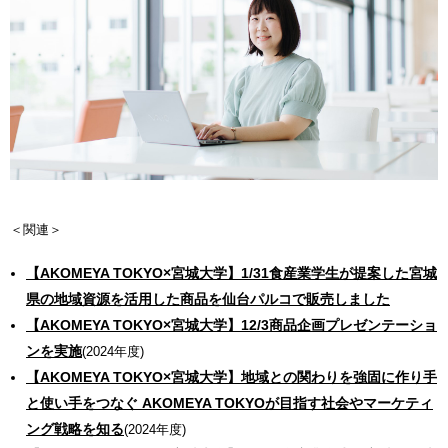
＜関連＞
【AKOMEYA TOKYO×宮城大学】1/31食産業学生が提案した宮城
県の地域資源を活用した商品を仙台パルコで販売しました
【AKOMEYA TOKYO×宮城大学】12/3商品企画プレゼンテーショ
ンを実施
(2024年度)
【AKOMEYA TOKYO×宮城大学】地域との関わりを強固に作り手
と使い手をつなぐ AKOMEYA TOKYOが目指す社会やマーケティ
ング戦略を知る
(2024年度)