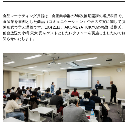
食品マーケティング演習は、食産業学群の3年次後期開講の選択科目で、
食産業を事例とした商品（コミュニケーション）企画の立案に関して演
習形式で学ぶ講義です。10月21日、AKOMEYA TOKYOの柘野 英樹氏、
仙台放送の小嶋 景太 氏をゲストとしたレクチャーを実施しましたのでお
知らせいたします。