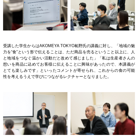
受講した学生からはAKOMEYA TOKYO柘野氏の講義に対し、「地域の魅
力を“食”という形で伝えることは、ただ商品を売るということ以上に、人
と地域をつなぐ温かい活動だと改めて感じました」「私は生産者さんの
想いを商品に込めてお客様に伝えることに興味があったので、本講義が
とても楽しみです」といったコメントが寄せられ、これからの食の可能
性を考えるうえで学びにつながるレクチャーとなりました。