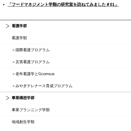
「フードマネジメント学類の研究室を訪ねてみました＃01」
看護学群
看護学類
＞国際看護プログラム
＞災害看護プログラム
＞老年看護学とGcomsus
＞みやぎテレナース育成プログラム
事業構想学群
事業プランニング学類
地域創生学類