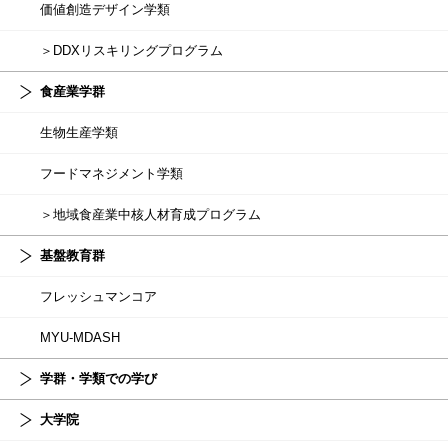
価値創造デザイン学類
＞DDXリスキリングプログラム
食産業学群
生物生産学類
フードマネジメント学類
＞地域食産業中核人材育成プログラム
基盤教育群
フレッシュマンコア
MYU-MDASH
学群・学類での学び
大学院