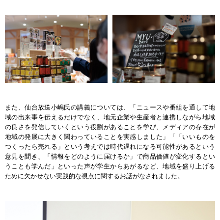
また、仙台放送小嶋氏の講義については、「ニュースや番組を通して地
域の出来事を伝えるだけでなく、地元企業や生産者と連携しながら地域
の良さを発信していくという役割があることを学び、メディアの存在が
地域の発展に大きく関わっていることを実感しました」「「いいものを
つくったら売れる」という考えでは時代遅れになる可能性があるという
意見を聞き、「情報をどのように届けるか」で商品価値が変化するとい
うことも学んだ」といった声が学生からあがるなど、地域を盛り上げる
ために欠かせない実践的な視点に関するお話がなされました。