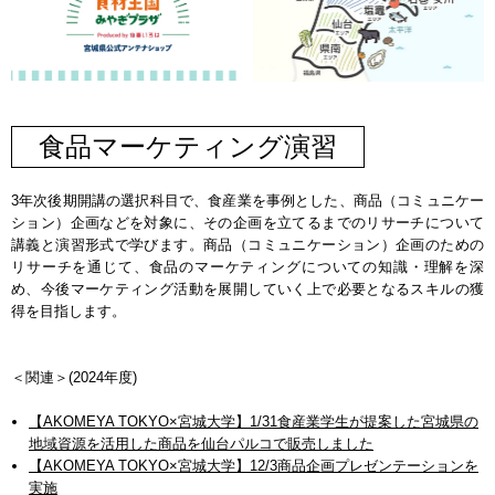
食品マーケティング演習
3年次後期開講の選択科目で、食産業を事例とした、商品（コミュニケー
ション）企画などを対象に、その企画を立てるまでのリサーチについて
講義と演習形式で学びます。商品（コミュニケーション）企画のための
リサーチを通じて、食品のマーケティングについての知識・理解を深
め、今後マーケティング活動を展開していく上で必要となるスキルの獲
得を目指します。
＜関連＞(2024年度)
【AKOMEYA TOKYO×宮城大学】1/31食産業学生が提案した宮城県の
地域資源を活用した商品を仙台パルコで販売しました
【AKOMEYA TOKYO×宮城大学】12/3商品企画プレゼンテーションを
実施