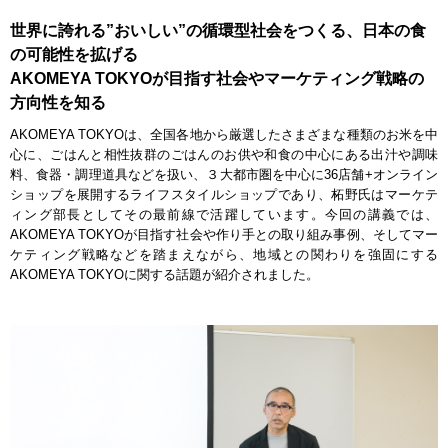
世界に誇れる”おいしい”の循環型社会をつくる、日本の食
の可能性を拡げる
AKOMEYA TOKYOが目指す社会やマーケティング戦略の
方向性を知る
AKOMEYA TOKYOは、全国各地から厳選したさまざまな種類のお米を中
心に、ごはんと相性抜群のごはんのお供や和食の中心にある出汁や調味
料、食器・調理道具などを扱い、３大都市圏を中心に36店舗+オンライン
ショップを展開するライフスタイルショップであり、柘野氏はマーケテ
ィング部長としてその最前線で活躍しています。今回の講義では、
AKOMEYA TOKYOが目指す社会や作り手との取り組み事例、そしてマー
ケティング戦略などを踏まえながら、地域との関わりを強固にする
AKOMEYA TOKYOに関する話題が紹介されました。