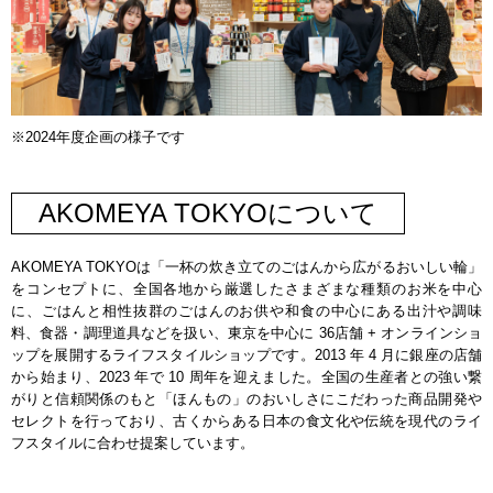
※2024年度企画の様子です
AKOMEYA TOKYOについて
AKOMEYA TOKYOは「一杯の炊き立てのごはんから広がるおいしい輪」
をコンセプトに、全国各地から厳選したさまざまな種類のお米を中心
に、ごはんと相性抜群のごはんのお供や和食の中心にある出汁や調味
料、食器・調理道具などを扱い、東京を中心に 36店舗 + オンラインショ
ップを展開するライフスタイルショップです。2013 年 4 月に銀座の店舗
から始まり、2023 年で 10 周年を迎えました。全国の生産者との強い繋
がりと信頼関係のもと「ほんもの」のおいしさにこだわった商品開発や
セレクトを行っており、古くからある日本の食文化や伝統を現代のライ
フスタイルに合わせ提案しています。