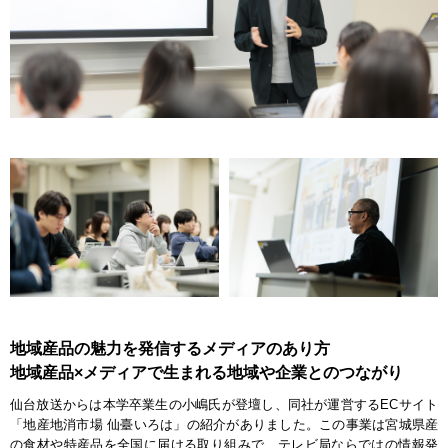
地域産品の魅力を発信するメディアのあり方
地域産品×メディアで生まれる地域や企業とのつながり
仙台放送からは本学卒業生の小嶋氏が登壇し、同社が運営するECサイト
「地産地消市場 仙臺いろは」の紹介がありました。この事業は宮城県産
の食材や特産品を全国に届ける取り組みで、テレビ局ならではの情報発