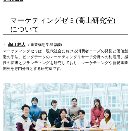
マーケティングゼミ(高山研究室)
について
高山 純人
・
：事業構想学群 講師
マーケティングゼミは、現代社会における消費者ニーズの発見と価値創
造の手法、ビッグデータのマーケティングリサーチ分野への利活用、感
性の変遷とブランディングを研究しており、マーケティングや新規事業
開発を専門分野とする研究室です。