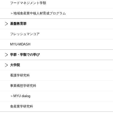
フードマネジメント学類
＞地域食産業中核人材育成プログラム
基盤教育群
フレッシュマンコア
MYU-MDASH
学群・学類での学び
大学院
看護学研究科
事業構想学研究科
＞MYU dialog
食産業学研究科