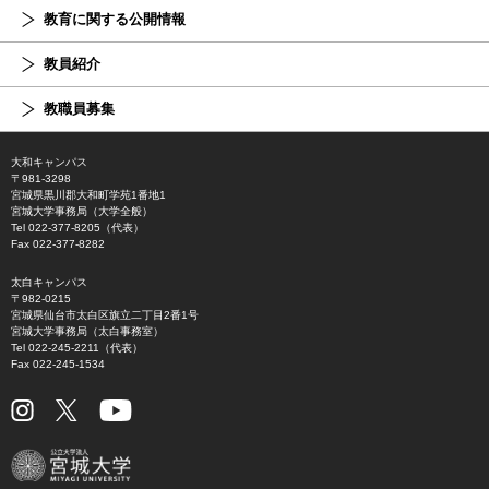
教育に関する公開情報
教員紹介
教職員募集
大和キャンパス
〒981-3298
宮城県黒川郡大和町学苑1番地1
宮城大学事務局（大学全般）
Tel 022-377-8205（代表）
Fax 022-377-8282
太白キャンパス
〒982-0215
宮城県仙台市太白区旗立二丁目2番1号
宮城大学事務局（太白事務室）
Tel 022-245-2211（代表）
Fax 022-245-1534