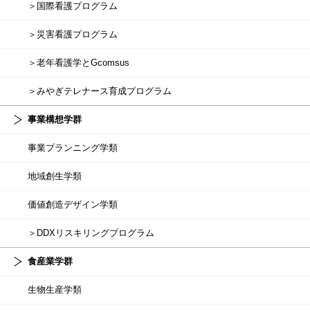
＞国際看護プログラム
＞災害看護プログラム
＞老年看護学とGcomsus
＞みやぎテレナース育成プログラム
事業構想学群
事業プランニング学類
地域創生学類
価値創造デザイン学類
＞DDXリスキリングプログラム
食産業学群
生物生産学類