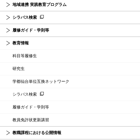
地域連携 実践教育プログラム
シラバス検索
履修ガイド・学則等
教育情報
科目等履修生
研究生
学都仙台単位互換ネットワーク
シラバス検索
履修ガイド・学則等
教員免許状更新講習
教職課程における公開情報