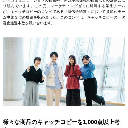
グ・コミュニケーションの提案や、新規事業開発の提案などの活動に取
り組んでいます。この度、マーケティングゼミに所属する学生チーム
が、キャッチコピーのコンペである「宣伝会議賞」において参加70チー
ム中第３位の成績を収めました。このコンペは、キャッチコピーの一次
審査通過本数を競い合います。
様々な商品のキャッチコピーを1,000点以上考