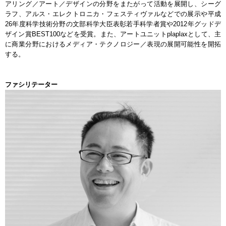
アリング／アート／デザインの分野をまたがって活動を展開し、シーグ
ラフ、アルス・エレクトロニカ・フェスティヴァルなどでの展示や平成
26年度科学技術分野の文部科学大臣表彰若手科学者賞や2012年グッドデ
ザイン賞BEST100などを受賞。また、アートユニットplaplaxとして、主
に商業分野におけるメディア・テクノロジー／表現の展開可能性を開拓
する。
ファシリテーター