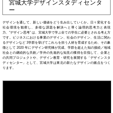
宮城大学デザインスタディセンタ
ー
デザインを通して、新しい価値をどう生み出していくか。日々変化する
社会環境を観察し、多様な課題を解決へと導く論理的思考力と表現
力、“デザイン思考” は、宮城大学で学ぶ全ての学生に必要とされる考え方
です。ビジネスにおける事業のデザイン、社会のデザイン、生活に関わ
るデザインなど 3学群を挙げてこれらを担う人材を育成するため、その象
徴として 2020 年にデザイン研究棟が完成、学群を超えた知の接続／地域
社会との継続的な共創／学外の先進的な知見の獲得を目指して、企業と
の共同プロジェクトや、デザイン教育・研究を展開する「デザインスタ
ディセンター」として、宮城大学は東北の新たなデザインの拠点をつく
ります。