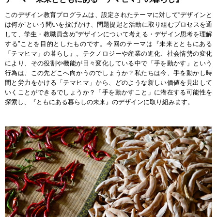
このデザイン教育プログラムは、設定されたテーマに対して“デザインと
は何か”という問いを投げかけ、問題提起と活動に取り組むプロセスを通
して、学生・教職員含め“デザインについて考える・デザイン思考を理解
する”ことを目的としたものです。今回のテーマは『未来とともにある
「テマヒマ」の暮らし』。テクノロジーや産業の進化、社会情勢の変化
により、その役割や機能が日々変化している中で「手を動かす」という
行為は、この先どこへ向かうのでしょうか？私たちは今、手を動かし時
間と労力をかける「テマヒマ」から、どのような新しい価値を見出して
いくことができるでしょうか？「手を動かすこと」に潜在する可能性を
探索し、『ともにある暮らしの未来』のデザインに取り組みます。