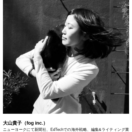
大山貴子（fog inc.）
ニューヨークにて新聞社、EdTechでの海外戦略、編集&ライティング業