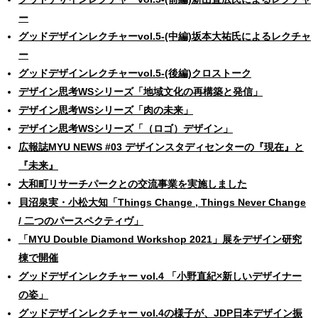
ー
グッドデザインレクチャーvol.5-(中編)坂本大祐氏によるレクチャ
ー
グッドデザインレクチャーvol.5-(後編)クロストーク
デザイン思考WSシリーズ「地域文化の再構築と発信」
デザイン思考WSシリーズ「肉の未来」
デザイン思考WSシリーズ「（ロゴ）デザイン」
広報誌MYU NEWS #03 デザインスタディセンターの『現在』と
『未来』
大和町リサーチパークとの交流事業を実施しました
貝沼泉実・小松大知「Things Change , Things Never Change
/ 二つのパースペクティヴ」
「MYU Double Diamond Workshop 2021」展をデザイン研究
棟で開催
グッドデザインレクチャー vol.4 「小野直紀×新しいデザイナー
の姿」
グッドデザインレクチャー vol.4の様子が、JDP日本デザイン振