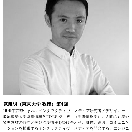
筧康明（東京大学 教授）第4回
1979年京都生まれ．インタラクティヴ・メディア研究者／デザイナー。
慶応義塾大学環境情報学部准教授、博士（学際情報学）。人間の五感や
物理素材の特性とデジタル情報を掛け合わせ、身体、道具、コミュニケ
ーションを拡張するインタラクティヴ・メディアを開発する。エンジニ