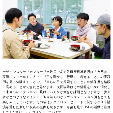
デザインスタディセンター担当教員である佐藤宏樹准教授は「今回は、
実際にフィールドに入って『手を動かし、行動し、考えること』の実践
例を見て体験することで、『自らの手で探索すること』の解像度を格段
に高めることができたと思います。次回以降はその情報をいかに消化し
て未来へのアクションに繋げていくかが大きな課題となりますが、参加
者がどのようなアイデアに辿り着くのかファシリテーション側もとても
楽しみにしています。その後はテクノロジーとアートに関するゲスト講
演を通した新しい視点の提供も続きます。今後も是非DSCの活動に注目
してください。」とコメントしています。