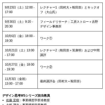
9月23日（土）12:00 -
レクチャー1（田村大＋鞍田崇）とキックオ
17:00
フ（大山氏）
9月30日（土）9:20 -
フィールドリサーチ：工房ストロー＋吉野
20:30
デザイン事務所
10月6日（金）18:00 -
ワーク①
19:30
10月21日（土）13:00
レクチャー2（鞍田崇＋筧康明）および中間
- 17:00
講評
10月27日（金）18:00
ワーク②
- 19:30
11月3日（金祝）
最終講評会（田村大＋鞍田崇）
13:00 - 17:00
デザイン思考WSシリーズ担当教員
佐藤 宏樹
：事業構想学群准教授
土岐 謙次
：事業構想学群教授