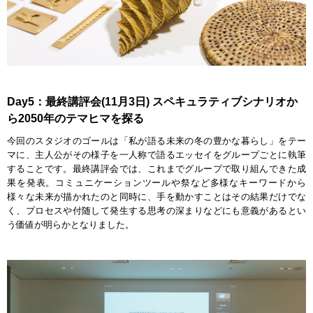
Day5：最終講評会(11月3日) スペキュラティブシナリオか
ら2050年のテマヒマを探る
今回のスタジオのゴールは「私が語る未来の冬の豊かな暮らし」をテー
マに、主人公がその様子を一人称で語るエッセイをグループごとに執筆
することです。最終講評会では、これまでグループで取り組んできた成
果を発表。コミュニケーションツールや祭など多様なキーワードから
様々な未来が描かれたのと同時に、手を動かすことはその結果だけでな
く、プロセスや付随して発生する思考の深まりなどにも意義があるとい
う価値が明らかとなりました。