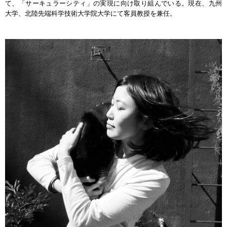
て、「サーキュラーシティ」の実現に向け取り組んでいる。現在、九州
大学、北陸先端科学技術大学院大学にて客員教授を兼任。