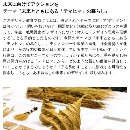
未来に向けてアクションを
テーマ『未来とともにある「テマヒマ」の暮らし』
このデザイン教育プログラムは、設定されたテーマに対して“デザインと
は何か”という問いを投げかけ、問題提起と活動に取り組むプロセスを通
して、学生・教職員含め“デザインについて考える・デザイン思考を理解
する”ことを目的としたものです。今回のテーマは『未来とともにある
「テマヒマ」の暮らし』。テクノロジーや産業の進化、社会情勢の変化
により、その役割や機能が日々変化している中で「手を動かす」という
行為は、この先どこへ向かうのでしょうか？私たちは今、手を動かし時
間と労力をかける「テマヒマ」から、どのような新しい価値を見出して
いくことができるでしょうか？「手を動かすこと」に潜在する可能性を
探索し、『ともにある暮らしの未来』のデザインに取り組みます。