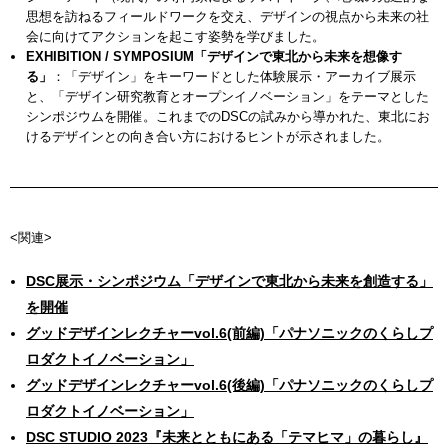
思想を訪ねるフィールドワークを交え、デザインの視点から未来の社
会に向けてアクションを起こす姿勢を学びました。
EXHIBITION / SYMPOSIUM「デザインで東北から未来を想像す
る」
：「デザイン」をキーワードとした体験展示・アーカイブ展示
と、「デザイン研究教育とオープンイノベーション」をテーマとした
シンポジウムを開催。これまでのDSCの試みから導かれた、東北にお
けるデザインとの向き合い方におけるヒントが示されました。
<関連>
DSC展示・シンポジウム「デザインで東北から未来を創造する」
を開催
グッドデザインレクチャーvol.6(前編)「パナソニックのくらしプ
ロダクトイノベーション」
グッドデザインレクチャーvol.6(後編)「パナソニックのくらしプ
ロダクトイノベーション」
DSC STUDIO 2023『未来とともにある「テマヒマ」の暮らし』