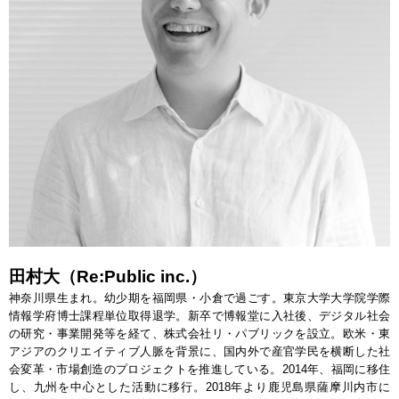
田村大（Re:Public inc.）
神奈川県生まれ。幼少期を福岡県・小倉で過ごす。東京大学大学院学際
情報学府博士課程単位取得退学。新卒で博報堂に入社後、デジタル社会
の研究・事業開発等を経て、株式会社リ・パブリックを設立。欧米・東
アジアのクリエイティブ人脈を背景に、国内外で産官学民を横断した社
会変革・市場創造のプロジェクトを推進している。2014年、福岡に移住
し、九州を中心とした活動に移行。2018年より鹿児島県薩摩川内市に