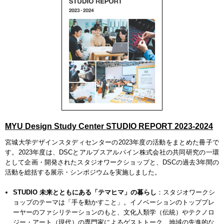
MYU Design Study Center STUDIO REPORT 2023-2024
宮城大学デザインスタディセンターの2023年度の活動をまとめた冊子で
す。2023年度は、DSCとアルプスアルパイン株式会社の共同研究の一環
として企画・開発されたスタジオワークショップと、DSCの過去3年間の
活動を総括する展示・シンポジウムを実施しました。
STUDIO 未来とともにある「テマヒマ」の暮らし
：スタジオワークシ
ョップのテーマは「手を動かすこと」。イノベーションのトッププレ
ーヤーのファシリテーションのもと、文化人類学（伝統）やテクノロ
ジー・アート（現代）の専門家によるゲストトーク、地域の先進的な