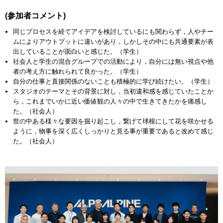
(参加者コメント)
同じプロセスを経てアイデアを検討しているにも関わらず，人やチー
ムによりアウトプットに違いがあり，しかしその中にも共通要素が表
出していることが面白いと感じた。（学生）
社会人と学生の混合グループでの活動により，自分には無い視点や他
者の考え方に触れられて良かった。（学生）
自分の仕事と直接関係のないことも積極的に学び続けたい。（学生）
スタジオのテーマとその背景に対し，当初違和感を感じていたことか
ら，これまでいかに近い価値観の人々の中で生きてきたかを痛感し
た。（社会人）
世の中ある様々な要因を掘り起こし，繋げて球根にして花を咲かせる
ように，物事を深く広くしっかりと見る事が重要であると改めて感じ
た。（社会人）