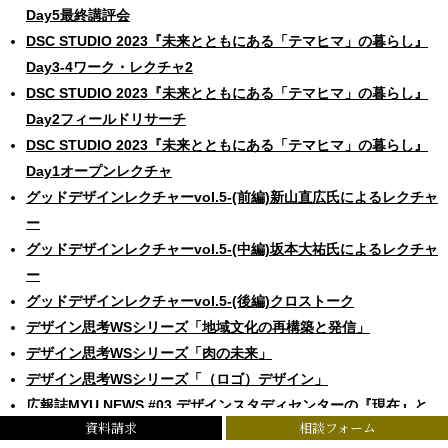
Day5最終講評会
DSC STUDIO 2023『未来とともにある「テマヒマ」の暮らし』
Day3-4ワーク・レクチャ2
DSC STUDIO 2023『未来とともにある「テマヒマ」の暮らし』
Day2フィールドリサーチ
DSC STUDIO 2023『未来とともにある「テマヒマ」の暮らし』
Day1オープンレクチャ
グッドデザインレクチャーvol.5-(前編)新山直広氏によるレクチャ
ー
グッドデザインレクチャーvol.5-(中編)坂本大祐氏によるレクチャ
ー
グッドデザインレクチャーvol.5-(後編)クロストーク
デザイン思考WSシリーズ「地域文化の再構築と発信」
デザイン思考WSシリーズ「肉の未来」
デザイン思考WSシリーズ「（ロゴ）デザイン」
広報誌MYU NEWS #03 デザインスタディセンターの『現在』と
資料請求
相談フォーム
『未来』