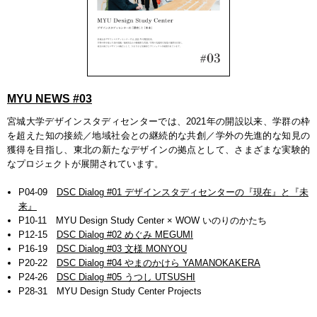
MYU NEWS #03
宮城大学デザインスタディセンターでは、2021年の開設以来、学群の枠
を超えた知の接続／地域社会との継続的な共創／学外の先進的な知見の
獲得を目指し、東北の新たなデザインの拠点として、さまざまな実験的
なプロジェクトが展開されています。
P04-09
DSC Dialog #01 デザインスタディセンターの『現在』と『未
来』
P10-11 MYU Design Study Center × WOW いのりのかたち
P12-15
DSC Dialog #02 めぐみ MEGUMI
P16-19
DSC Dialog #03 文様 MONYOU
P20-22
DSC Dialog #04 やまのかけら YAMANOKAKERA
P24-26
DSC Dialog #05 うつし UTSUSHI
P28-31 MYU Design Study Center Projects