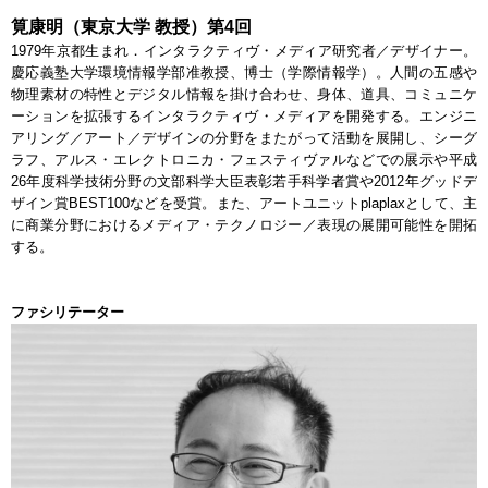
筧康明（東京大学 教授）第4回
1979年京都生まれ．インタラクティヴ・メディア研究者／デザイナー。
慶応義塾大学環境情報学部准教授、博士（学際情報学）。人間の五感や
物理素材の特性とデジタル情報を掛け合わせ、身体、道具、コミュニケ
ーションを拡張するインタラクティヴ・メディアを開発する。エンジニ
アリング／アート／デザインの分野をまたがって活動を展開し、シーグ
ラフ、アルス・エレクトロニカ・フェスティヴァルなどでの展示や平成
26年度科学技術分野の文部科学大臣表彰若手科学者賞や2012年グッドデ
ザイン賞BEST100などを受賞。また、アートユニットplaplaxとして、主
に商業分野におけるメディア・テクノロジー／表現の展開可能性を開拓
する。
ファシリテーター