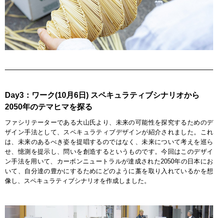
Day3：ワーク(10月6日) スペキュラティブシナリオから
2050年のテマヒマを探る
ファシリテーターである大山氏より、未来の可能性を探究するためのデ
ザイン手法として、スペキュラティブデザインが紹介されました。これ
は、未来のあるべき姿を提唱するのではなく、未来について考えを巡ら
せ、憶測を提示し、問いを創造するというものです。今回はこのデザイ
ン手法を用いて、カーボンニュートラルが達成された2050年の日本にお
いて、自分達の豊かにするためにどのように藁を取り入れているかを想
像し、スペキュラティブシナリオを作成しました。