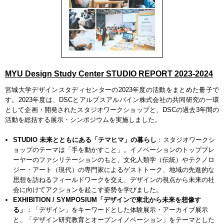
MYU Design Study Center STUDIO REPORT 2023-2024
宮城大学デザインスタディセンターの2023年度の活動をまとめた冊子で
す。2023年度は、DSCとアルプスアルパイン株式会社の共同研究の一環
として企画・開発されたスタジオワークショップと、DSCの過去3年間の
活動を総括する展示・シンポジウムを実施しました。
STUDIO 未来とともにある「テマヒマ」の暮らし
：スタジオワークシ
ョップのテーマは「手を動かすこと」。イノベーションのトッププレ
ーヤーのファシリテーションのもと、文化人類学（伝統）やテクノロ
ジー・アート（現代）の専門家によるゲストトーク、地域の先進的な
思想を訪ねるフィールドワークを交え、デザインの視点から未来の社
会に向けてアクションを起こす姿勢を学びました。
EXHIBITION / SYMPOSIUM「デザインで東北から未来を想像す
る」
：「デザイン」をキーワードとした体験展示・アーカイブ展示
と、「デザイン研究教育とオープンイノベーション」をテーマとした