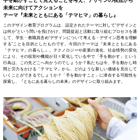
手を動かすことで見えることを考え、デザインの視点から
未来に向けてアクションを
テーマ『未来とともにある「テマヒマ」の暮らし』
このデザイン教育プログラムは、設定されたテーマに対して“デザインと
は何か”という問いを投げかけ、問題提起と活動に取り組むプロセスを通
して、学生・教職員含め“デザインについて考える・デザイン思考を理解
する”ことを目的としたものです。今回のテーマは『未来とともにある
「テマヒマ」の暮らし』。テクノロジーや産業の進化、社会情勢の変化
により、その役割や機能が日々変化している中で「手を動かす」という
行為は、この先どこへ向かうのでしょうか？私たちは今、手を動かし時
間と労力をかける「テマヒマ」から、どのような新しい価値を見出して
いくことができるでしょうか？「手を動かすこと」に潜在する可能性を
探索し、『ともにある暮らしの未来』のデザインに取り組みます。