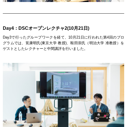
Day4：DSCオープンレクチャ2(10月21日)
Day3で行ったグループワークを経て、10月21日に行われた第4回のプロ
グラムでは、筧康明氏(東京大学 教授)、鞍田崇氏（明治大学 准教授）を
ゲストとしたレクチャーと中間講評を行いました。