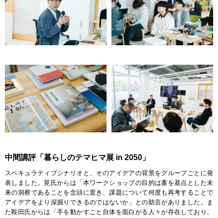
中間講評「暮らしのテマヒマ展 in 2050」
スペキュラティブシナリオと、そのアイデアの背景をグループごとに発
表しました。筧氏からは「本ワークショップの目的は藁を基点とした未
来の洞察であることを念頭に置き、課題について何度も再考することで
アイデアをより深掘りできるのではないか」との助言がありました。ま
た鞍田氏からは「手を動かすこと自体を面白がる人々が存在しており、