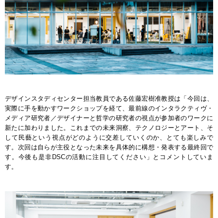
デザインスタディセンター担当教員である佐藤宏樹准教授は「今回は、
実際に手を動かすワークショップを経て、最前線のインタラクティヴ・
メディア研究者／デザイナーと哲学の研究者の視点が参加者のワークに
新たに加わりました。これまでの未来洞察、テクノロジーとアート、そ
して民藝という視点がどのように交差していくのか、とても楽しみで
す。次回は自らが主役となった未来を具体的に構想・発表する最終回で
す。今後も是非DSCの活動に注目してください」とコメントしていま
す。