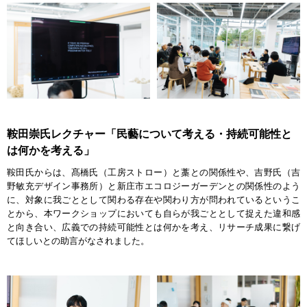
鞍田崇氏レクチャー「民藝について考える・持続可能性と
は何かを考える」
鞍田氏からは、髙橋氏（工房ストロー）と藁との関係性や、吉野氏（吉
野敏充デザイン事務所）と新庄市エコロジーガーデンとの関係性のよう
に、対象に我ごととして関わる存在や関わり方が問われているというこ
とから、本ワークショップにおいても自らが我ごととして捉えた違和感
と向き合い、広義での持続可能性とは何かを考え、リサーチ成果に繋げ
てほしいとの助言がなされました。