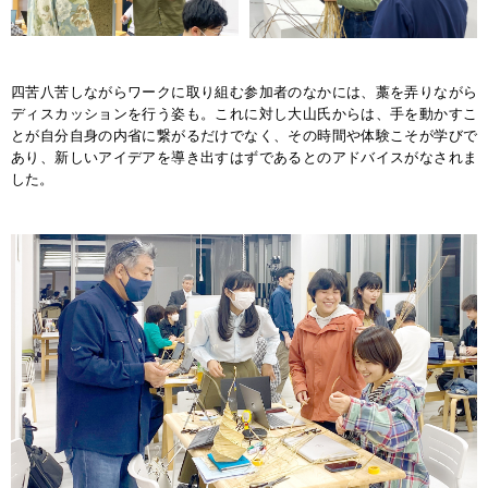
四苦八苦しながらワークに取り組む参加者のなかには、藁を弄りながら
ディスカッションを行う姿も。これに対し大山氏からは、手を動かすこ
とが自分自身の内省に繋がるだけでなく、その時間や体験こそが学びで
あり、新しいアイデアを導き出すはずであるとのアドバイスがなされま
した。