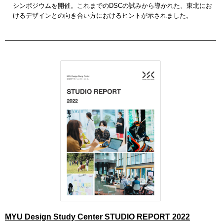
シンポジウムを開催。これまでのDSCの試みから導かれた、東北にお
けるデザインとの向き合い方におけるヒントが示されました。
MYU Design Study Center STUDIO REPORT 2022