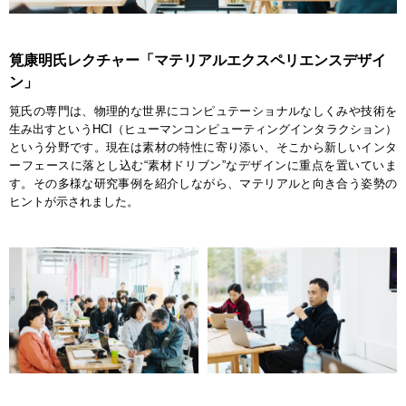
筧康明氏レクチャー「マテリアルエクスペリエンスデザイ
ン」
筧氏の専門は、物理的な世界にコンピュテーショナルなしくみや技術を
生み出すというHCI（ヒューマンコンピューティングインタラクション）
という分野です。現在は素材の特性に寄り添い、そこから新しいインタ
ーフェースに落とし込む“素材ドリブン”なデザインに重点を置いていま
す。その多様な研究事例を紹介しながら、マテリアルと向き合う姿勢の
ヒントが示されました。