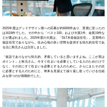
2025年度はグッドデザイン賞への応募が約6000件あり、受賞に至ったの
は1619件でした。その中から「ベスト100」および大賞1件、金賞19件な
どが選ばれました。2025年度の大賞は、「DLT木造仮設住宅」。災害時の
仮設住宅でありながら、住み心地の良い空間を提供する恒久的住宅であ
る点に秋元さんは注目しました。
「仮設でありながら恒久的、矛盾していると思いますよね。ここが実は
ポイント」と秋元さん。今すぐ住まいを必要としている人のためだけで
なく、その次にすぐ住まいを必要とする人のために、さらにまたその次
に必要とする人のためにと、将来を見据えて繰り返し使っていける仕組
みを持つのが画期的でした。