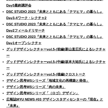
Day5最終講評会
DSC STUDIO 2023『未来とともにある「テマヒマ」の暮らし』
Day3-4ワーク・レクチャ2
DSC STUDIO 2023『未来とともにある「テマヒマ」の暮らし』
Day2フィールドリサーチ
DSC STUDIO 2023『未来とともにある「テマヒマ」の暮らし』
Day1オープンレクチャ
グッドデザインレクチャーvol.5-(前編)新山直広氏によるレクチャ
ー
グッドデザインレクチャーvol.5-(中編)坂本大祐氏によるレクチャ
ー
グッドデザインレクチャーvol.5-(後編)クロストーク
デザイン思考WSシリーズ「地域文化の再構築と発信」
デザイン思考WSシリーズ「肉の未来」
デザイン思考WSシリーズ「（ロゴ）デザイン」
広報誌MYU NEWS #03 デザインスタディセンターの『現在』と
『未来』