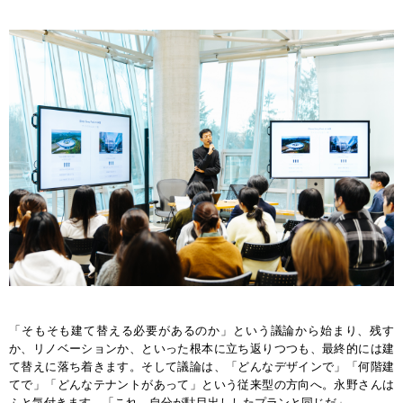
「そもそも建て替える必要があるのか」という議論から始まり、残す
か、リノベーションか、といった根本に立ち返りつつも、最終的には建
て替えに落ち着きます。そして議論は、「どんなデザインで」「何階建
てで」「どんなテナントがあって」という従来型の方向へ。永野さんは
ふと気付きます。「これ、自分が駄目出ししたプランと同じだ」