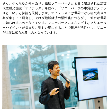
さん。そんなゆかりもあり、銀座ソニーパークと仙台に建設された次世
代放射光施設「ナノテラス」を並べ、「ソニーパークの本質はナノテラ
スと一緒」と持論を展開します。ナノテラスには世界中から研究者や企
業が集まって研究し、それが地域経済の活性化につながり、仙台が世界
に知られるものとなっている。ソニーパークにはさまざまなクリエータ
ーやイベントが集まり、楽しい場にすることで銀座が活性化し、ソニー
が世界に知られるものとなっています。