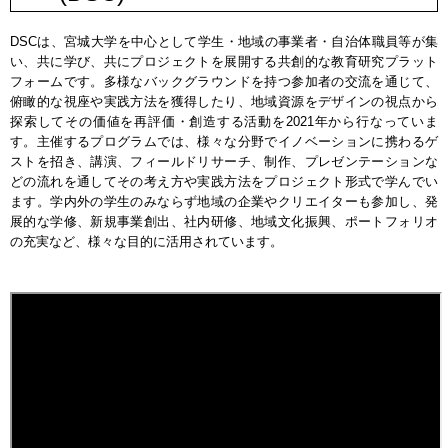
DSCは、宮城大学を中心として学生・地域の事業者・自治体職員等が集
い、共に学び、共にプロジェクトを展開する共創的な教育研究プラット
フォームです。多様なバックグラウンドを持つ参加者の交流を通じて、
俯瞰的な視座や実践方法を獲得したり、地域資源をデザインの視点から
探索してその価値を再評価・創造する活動を2021年から行なっていま
す。主催するプログラムでは、様々な分野でイノベーションに携わるゲ
ストを招き、講演、フィールドリサーチ、制作、プレゼンテーションな
どの流れを通してその考え方や実践方法をプロジェクト形式で学んでい
ます。学内外の学生のみならず地域の企業やクリエイターも参加し、発
展的な学修、新規事業創出、社内研修、地域文化振興、ポートフォリオ
の充実など、様々な目的に活用されています。