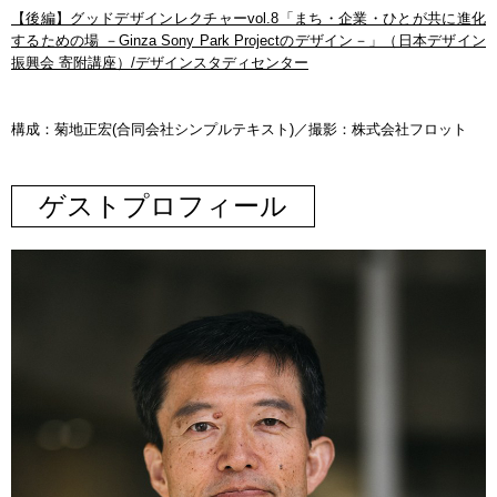
【後編】グッドデザインレクチャーvol.8「まち・企業・ひとが共に進化
するための場 －Ginza Sony Park Projectのデザイン－」（日本デザイン
振興会 寄附講座）/デザインスタディセンター
構成：菊地正宏(合同会社シンプルテキスト)／撮影：株式会社フロット
ゲストプロフィール