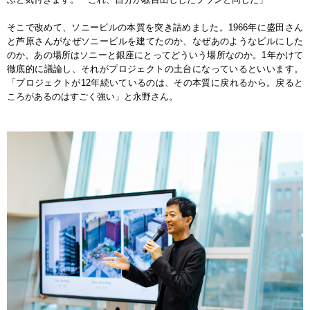
そこで改めて、ソニービルの本質を突き詰めました。1966年に盛田さん
と芦原さんがなぜソニービルを建てたのか、なぜあのようなビルにした
のか、あの場所はソニーと銀座にとってどういう場所なのか。1年かけて
徹底的に議論し、それがプロジェクトの土台になっているといいます。
「プロジェクトが12年続いているのは、その本質に戻れるから。戻ると
ころがあるのはすごく強い」と永野さん。