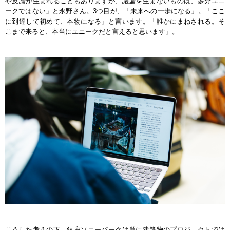
や反論が生まれることもありますが、議論を生まないものは、多分ユニ
ークではない」と永野さん。3つ目が、「未来への一歩になる」。「ここ
に到達して初めて、本物になる」と言います。「誰かにまねされる。そ
こまで来ると、本当にユニークだと言えると思います」。
こうした考えの下、銀座ソニーパークは単に建築物のプロジェクトでは