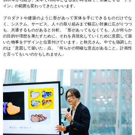
イン」の範囲も変わってきたといいます。
プロダクトや建築のように形があって実体を手にできるものだけでな
く、システム、サービス、人々の取り組みまで幅広い対象に広がりつつ
も、共通するものがあると分析。「形があってもなくても、人が何らか
の目的や理想を果たすために、それを具現化していくために意図して築
いた物事をデザインと位置付けています」と秋元さん。中でも強調した
のは「意図して築いた」点。「何らかの明確な意志があること。計画性
と言ってもいいのかもしれません」