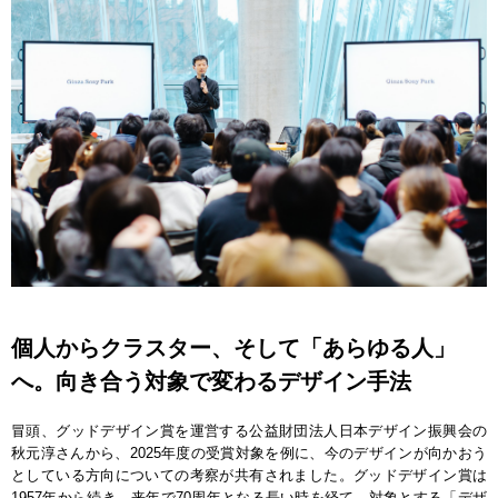
個人からクラスター、そして「あらゆる人」
へ。向き合う対象で変わるデザイン手法
冒頭、グッドデザイン賞を運営する公益財団法人日本デザイン振興会の
秋元淳さんから、2025年度の受賞対象を例に、今のデザインが向かおう
としている方向についての考察が共有されました。グッドデザイン賞は
1957年から続き、来年で70周年となる長い時を経て、対象とする「デザ