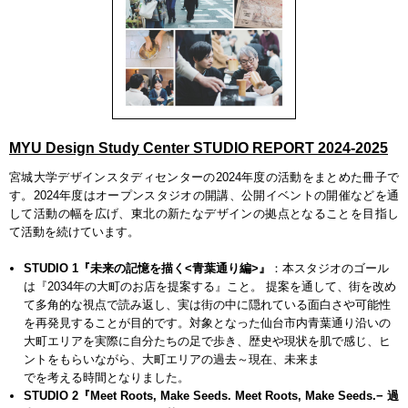
MYU Design Study Center STUDIO REPORT 2024-2025
宮城大学デザインスタディセンターの2024年度の活動をまとめた冊子で
す。2024年度はオープンスタジオの開講、公開イベントの開催などを通
して活動の幅を広げ、東北の新たなデザインの拠点となることを目指し
て活動を続けています。
STUDIO 1『未来の記憶を描く<青葉通り編>』
：本スタジオのゴール
は『2034年の大町のお店を提案する』こと。 提案を通して、街を改め
て多角的な視点で読み返し、実は街の中に隠れている面白さや可能性
を再発見することが目的です。対象となった仙台市内青葉通り沿いの
大町エリアを実際に自分たちの足で歩き、歴史や現状を肌で感じ、ヒ
ントをもらいながら、大町エリアの過去～現在、未来ま
でを考える時間となりました。
STUDIO 2『Meet Roots, Make Seeds. Meet Roots, Make Seeds.− 過