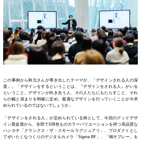
この事例から秋元さんが導き出したテーマが、「デザインされる人の深
度」。「デザインをするということは、『デザインをされる人』がいる
ということ。デザインが向き合う人、その人たちにもたらすこと、それ
らの幅と深まりを明確に定め、最適なデザインを行っていくことが今求
められているのではないでしょうか」
「デザインをされる人」が定められている例として、今回のグッドデザ
イン賞金賞から、全部で108色ものカラーバリエーションを持つ高品質な
ハンカチ「クラシクス・ザ・スモールラグジュアリ」、プロダクトとし
てぜいたくなつくりのデジタルカメラ「Sigma BF」、「鳩サブレー」を