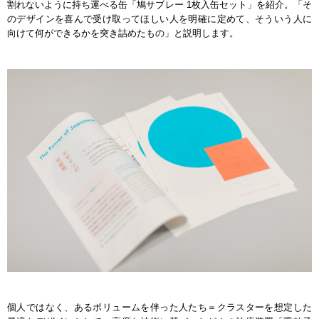
割れないように持ち運べる缶「鳩サブレー 1枚入缶セット」を紹介。「そ
のデザインを喜んで受け取ってほしい人を明確に定めて、そういう人に
向けて何ができるかを突き詰めたもの」と説明します。
個人ではなく、あるボリュームを伴った人たち＝クラスターを想定した