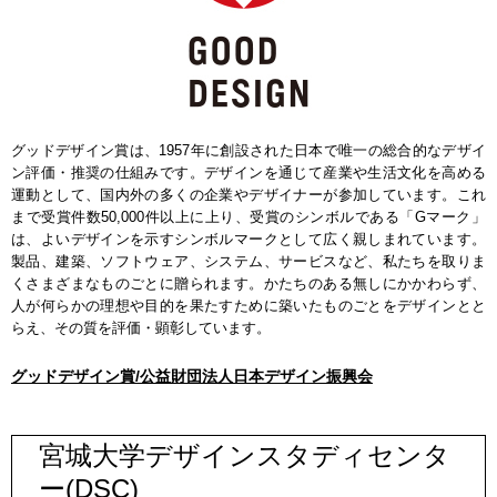
グッドデザイン賞は、1957年に創設された日本で唯一の総合的なデザイ
ン評価・推奨の仕組みです。デザインを通じて産業や生活文化を高める
運動として、国内外の多くの企業やデザイナーが参加しています。これ
まで受賞件数50,000件以上に上り、受賞のシンボルである「Gマーク」
は、よいデザインを示すシンボルマークとして広く親しまれています。
製品、建築、ソフトウェア、システム、サービスなど、私たちを取りま
くさまざまなものごとに贈られます。かたちのある無しにかかわらず、
人が何らかの理想や目的を果たすために築いたものごとをデザインとと
らえ、その質を評価・顕彰しています。
グッドデザイン賞/公益財団法人日本デザイン振興会
宮城大学デザインスタディセンタ
ー(DSC)