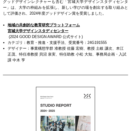
グッドデザインレクチャーも含む「宮城大学デザインスタディセンタ
ー」は、大学の枠組みを拡張し、新しい学びの場を創出する取り組みと
して評価され、2024年度グッドデザイン賞を受賞しました。
地域の共創的な教育研究プラットフォーム
宮城大学デザインスタディセンター
(2024 GOOD DESIGN AWARD 公式サイト)
カテゴリ：教育・推進・支援手法、受賞番号：24G191555
デザイナー：事業構想学群 准教授 佐藤 宏樹、教授 土岐 謙次、本江
正茂、特任准教授 貝沼 泉実、特任助教 小松 大知、事務局企画・入試
課 中木 亨