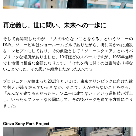
再定義し、世に問い、未来への一歩に
そして再認識したのが、「人のやらないことをやる」というソニーの
DNA。ソニービルはショールームビルでありながら、街に開かれた施設
をコンセプトにしており、その象徴として「ソニースクエア」というパ
ブリックな場所がありました。10坪ほどのスペースですが、1966年当時
でも地価は相当な金額になります。「それを街に開くのは当時あり得な
いことでした。その思いを継承したかったんです」
プロジェクトが始まった2013年といえば、東京オリンピックに向けた建
て替えが続々進んでいるさなか。そこで、人がやらないことをやる。
「みんなが建てるんだったら、ソニーは建てない」という選択肢が浮上
し、いったんフラットな公園にして、その後パークを建てる方針に至り
ました。
Ginza Sony Park Project