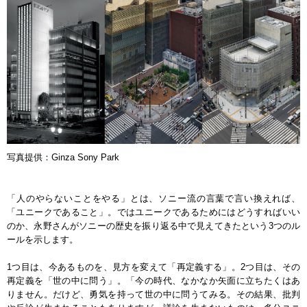
写真提供：Ginza Sony Park
「人のやらないことをやる」とは、ソニー流の言葉で言い換えれば、
「ユニークであること」。ではユニークであるためにはどうすればいい
のか、永野さんがソニーの歴史を振り返る中で見えてきたという3つのル
ールを示します。
1つ目は、今あるものを、見方を変えて「再定義する」。2つ目は、その
再定義を「世の中に問う」。「今の時代、なかなか矢面に立ちたくはあ
りません。だけど、勇気を持って世の中に問うてみる。その結果、批判