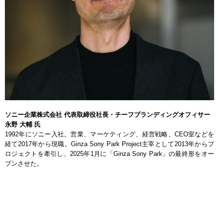
ソニー企業株式会社 代表取締役社長・チーフブランディングオフィサー
永野 大輔 氏
1992年にソニー入社。営業、マーケティング、経営戦略、CEO室などを
経て2017年から現職。Ginza Sony Park Project主宰として2013年からプ
ロジェクトを牽引し、2025年1月に「Ginza Sony Park」の最終形をオー
プンさせた。