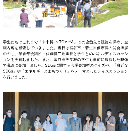
学生たちはこれまで「未来博 in TOMIYA」での協働先と議論を深め、企
画内容を精査していきました。当日は富谷市・若生裕俊市長の開会挨拶
ののち、泉青年会議所・佐藤健二理事長と学生とのパネルディスカッシ
ョンを実施しました。また、富谷高等学校の学生も事前に撮影した映像
で議論に参加しました。SDGsに関する会場参加型のクイズや、「身近な
SDGs」や「エネルギーとまちづくり」をテーマとしたディスカッション
を行いました。