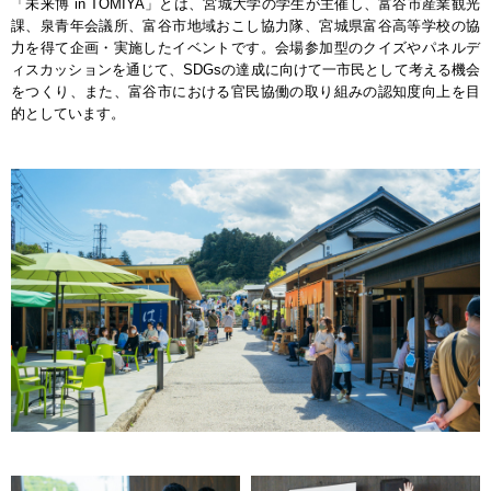
「未来博 in TOMIYA」とは、宮城大学の学生が主催し、富谷市産業観光
課、泉青年会議所、富谷市地域おこし協力隊、宮城県富谷高等学校の協
力を得て企画・実施したイベントです。会場参加型のクイズやパネルデ
ィスカッションを通じて、SDGsの達成に向けて一市民として考える機会
をつくり、また、富谷市における官民協働の取り組みの認知度向上を目
的としています。