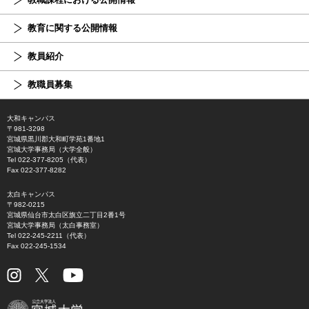
教育に関する公開情報
教員紹介
教職員募集
大和キャンパス
〒981-3298
宮城県黒川郡大和町学苑1番地1
宮城大学事務局（大学全般）
Tel 022-377-8205（代表）
Fax 022-377-8282
太白キャンパス
〒982-0215
宮城県仙台市太白区旗立二丁目2番1号
宮城大学事務局（太白事務室）
Tel 022-245-2211（代表）
Fax 022-245-1534