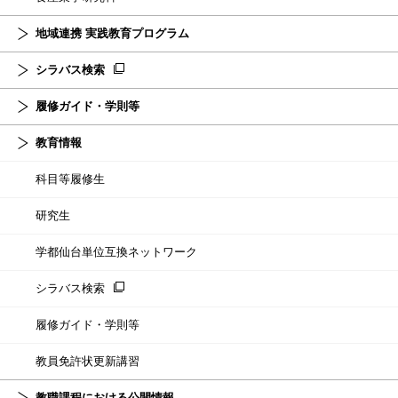
地域連携 実践教育プログラム
シラバス検索
履修ガイド・学則等
教育情報
科目等履修生
研究生
学都仙台単位互換ネットワーク
シラバス検索
履修ガイド・学則等
教員免許状更新講習
教職課程における公開情報