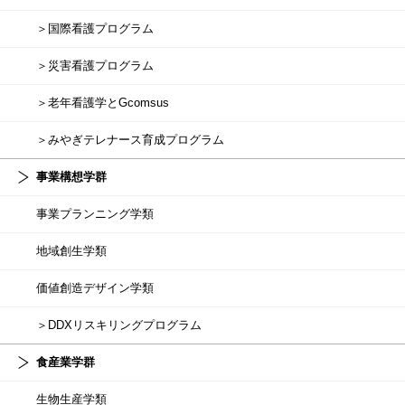
＞国際看護プログラム
＞災害看護プログラム
＞老年看護学とGcomsus
＞みやぎテレナース育成プログラム
事業構想学群
事業プランニング学類
地域創生学類
価値創造デザイン学類
＞DDXリスキリングプログラム
食産業学群
生物生産学類