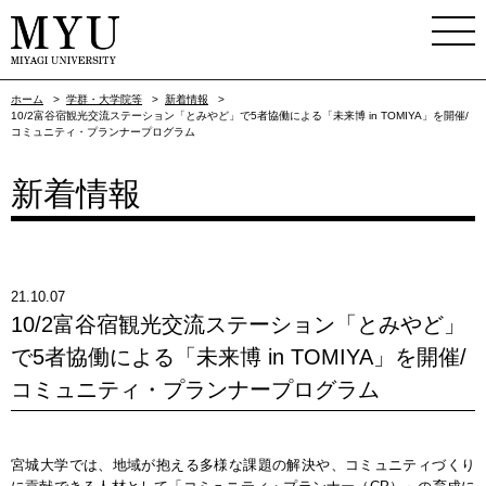
ホーム
>
学群・大学院等
>
新着情報
>
10/2富谷宿観光交流ステーション「とみやど」で5者協働による「未来博 in TOMIYA」を開催/
コミュニティ・プランナープログラム
新着情報
21.10.07
10/2富谷宿観光交流ステーション「とみやど」
で5者協働による「未来博 in TOMIYA」を開催/
コミュニティ・プランナープログラム
宮城大学では、地域が抱える多様な課題の解決や、コミュニティづくり