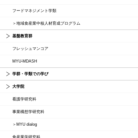
フードマネジメント学類
＞地域食産業中核人材育成プログラム
基盤教育群
フレッシュマンコア
MYU-MDASH
学群・学類での学び
大学院
看護学研究科
事業構想学研究科
＞MYU dialog
食産業学研究科