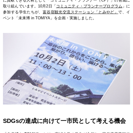
に貢献できる人材として「コミュニティ・プランナー（CP）」の育成に
取り組んでいます。10月2日「
コミュニティ・プランナープログラム
」に
参加する学生たちが、
富谷宿観光交流ステーション「とみやど」
で、イ
ベント「未来博 in TOMIYA」を企画・実施しました。
SDGsの達成に向けて一市民として考える機会