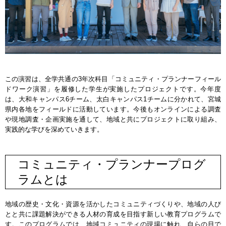
この演習は、全学共通の3年次科目「コミュニティ・プランナーフィール
ドワーク演習」を履修した学生が実施したプロジェクトです。今年度
は、大和キャンパス6チーム、太白キャンパス1チームに分かれて、宮城
県内各地をフィールドに活動しています。今後もオンラインによる調査
や現地調査・企画実施を通して、地域と共にプロジェクトに取り組み、
実践的な学びを深めていきます。
コミュニティ・プランナープログ
ラムとは
地域の歴史・文化・資源を活かしたコミュニティづくりや、地域の人び
とと共に課題解決ができる人材の育成を目指す新しい教育プログラムで
す。このプログラムでは、地域コミュニティの現場に触れ、自らの目で